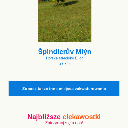
Špindlerův Mlýn
Horské středisko Eljon
27 km
Zobacz także inne miejsca zakwaterowania
Najbliższe
ciekawostki
Zatrzymaj się u nas!