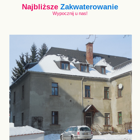
Najbliższe
Zakwaterowanie
Wypocznij u nas!