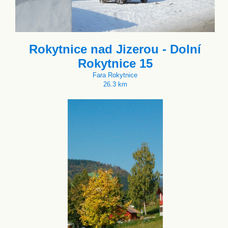
Rokytnice nad Jizerou - Dolní
Rokytnice 15
Fara Rokytnice
26.3 km