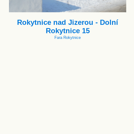
Rokytnice nad Jizerou - Dolní
Rokytnice 15
Fara Rokytnice