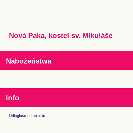
Nová Paka, kostel sv. Mikuláše
Nabożeństwa
Info
Odległość od obiektu