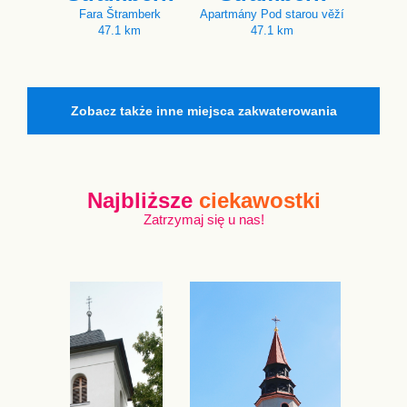
Fara Štramberk
Apartmány Pod starou věží
47.1 km
47.1 km
Zobacz także inne miejsca zakwaterowania
Najbliższe
ciekawostki
Zatrzymaj się u nas!