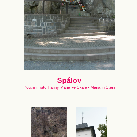
Spálov
Poutní místo Panny Marie ve Skále - Maria in Stein