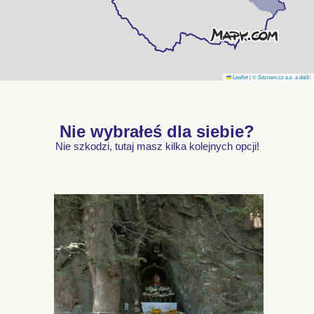
Leaflet
|
© Seznam.cz a.s. a další
Nie wybrałeś dla siebie?
Nie szkodzi, tutaj masz kilka kolejnych opcji!