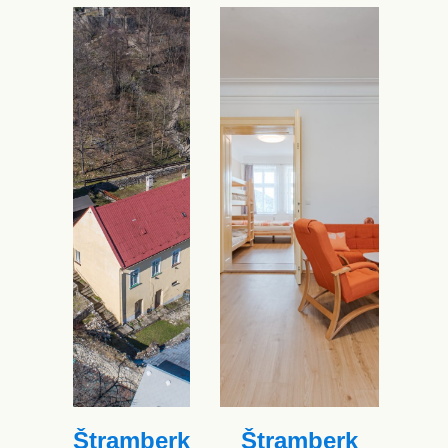
Štramberk
Štramberk