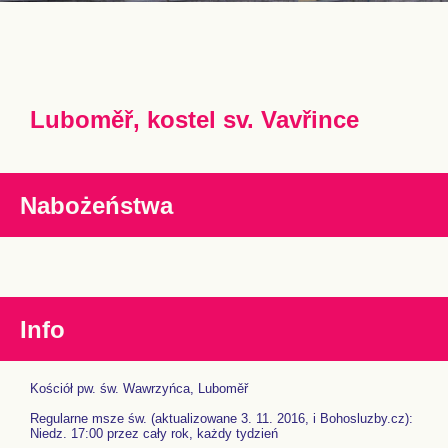
Luboměř, kostel sv. Vavřince
Nabożeństwa
Info
Kościół pw. św. Wawrzyńca, Luboměř
Regularne msze św. (aktualizowane 3. 11. 2016, i Bohosluzby.cz):
Niedz. 17:00 przez cały rok, każdy tydzień