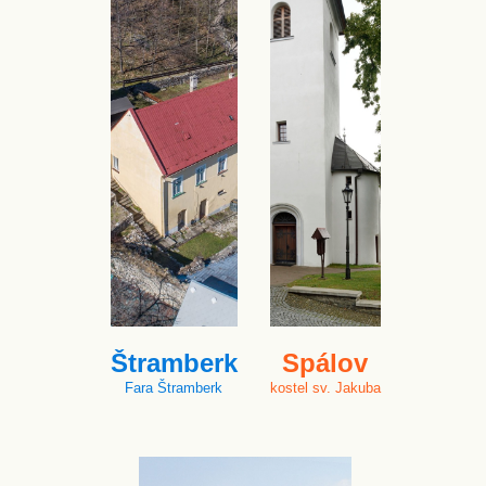
Štramberk
Spálov
Fara Štramberk
kostel sv. Jakuba