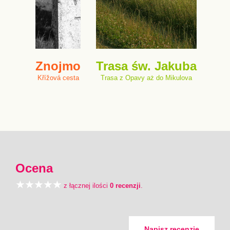
Znojmo
Trasa św. Jakuba
Křížová cesta
Trasa z Opavy aż do Mikulova
Ocena
z łącznej ilości
0 recenzji
.
Napisz recenzję