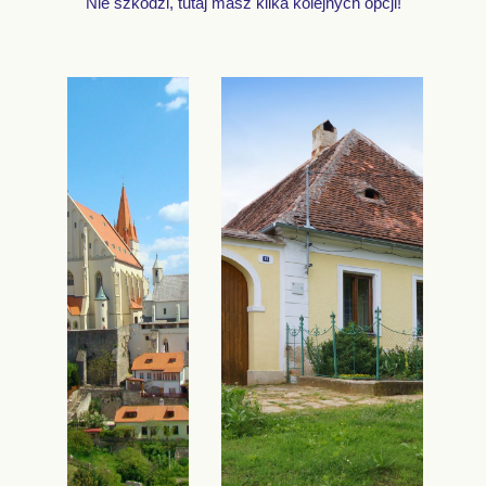
Nie szkodzi, tutaj masz kilka kolejnych opcji!