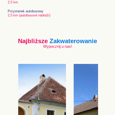
2,5 km
Przystanek autobusowy
2,5 km (autobusové nádraží)
Najbliższe
Zakwaterowanie
Wypocznij u nas!