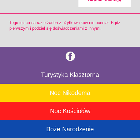
Tego iejsca na razie żaden z użytkowników nie oceniał. Bądź
pierwszym i podziel się doświadczeniami z innymi.
Turystyka Klasztorna
Noc Nikodema
Noc Kościołów
Boże Narodzenie