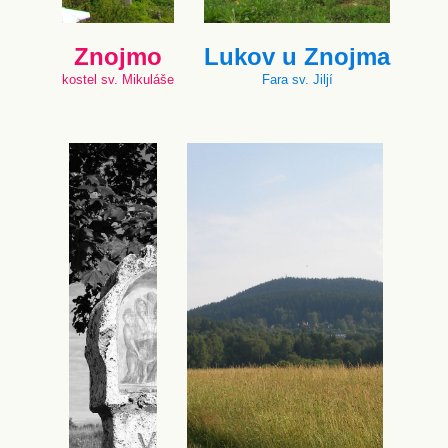
Znojmo
Lukov u Znojma
kostel sv. Mikuláše
Fara sv. Jiljí