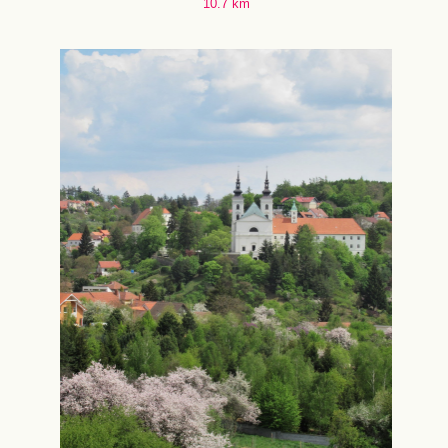
10.7 km