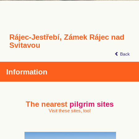
Rájec-Jestřebí, Zámek Rájec nad
Svitavou
Back
Information
The nearest
pilgrim sites
Visit these sites, too!