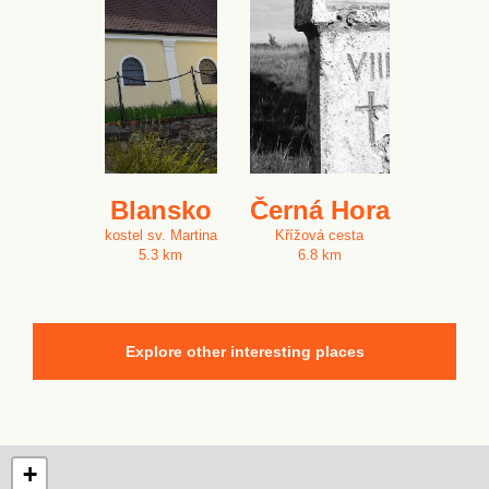
Blansko
Černá Hora
kostel sv. Martina
Křížová cesta
5.3 km
6.8 km
Explore other interesting places
+