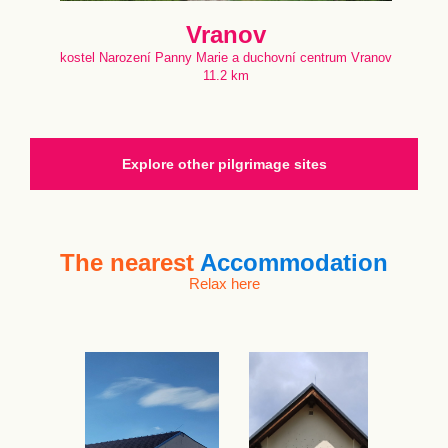
Vranov
kostel Narození Panny Marie a duchovní centrum Vranov
11.2 km
Explore other pilgrimage sites
The nearest
Accommodation
Relax here