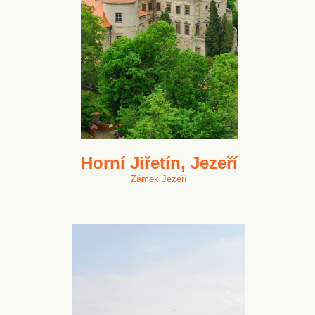
Horní Jiřetín, Jezeří
Zámek Jezeří