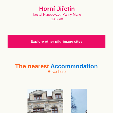
Horní Jiřetín
kostel Nanebevzetí Panny Marie
13.3 km
Explore other pilgrimage sites
The nearest
Accommodation
Relax here