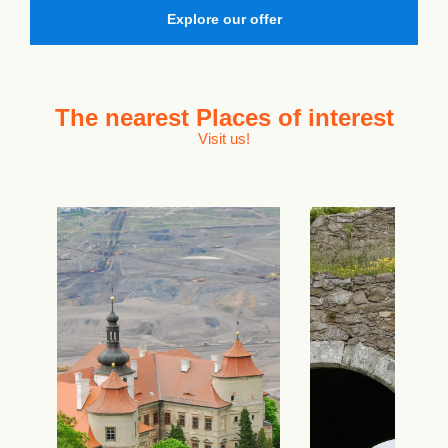
Explore our offer
The nearest
Places of interest
Visit us!