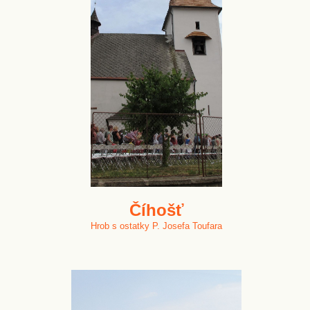
Číhošť
Hrob s ostatky P. Josefa Toufara