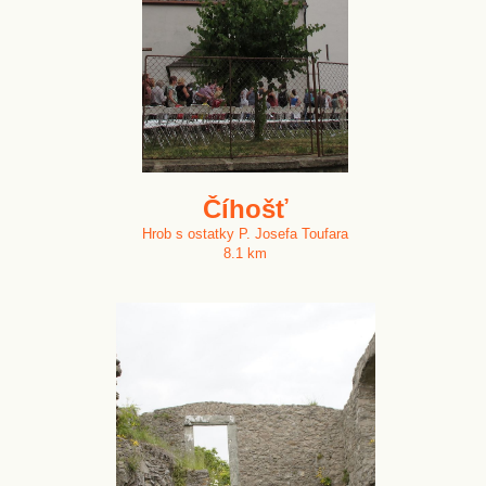
Číhošť
Hrob s ostatky P. Josefa Toufara
8.1 km