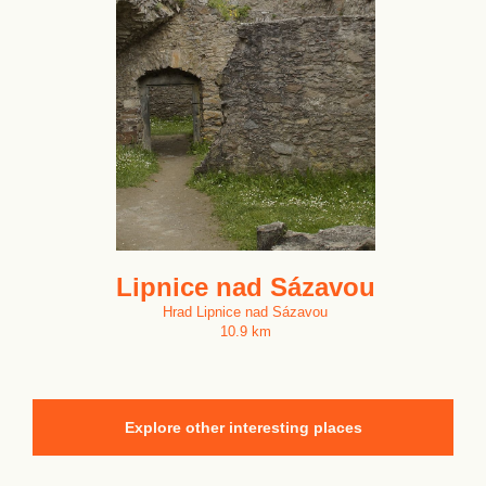
Lipnice nad Sázavou
Hrad Lipnice nad Sázavou
10.9 km
Explore other interesting places