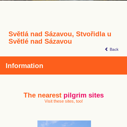
Světlá nad Sázavou, Stvořidla u
Světlé nad Sázavou
Back
Information
The nearest
pilgrim sites
Visit these sites, too!