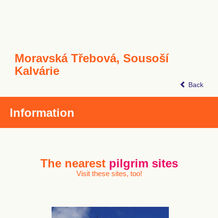
Moravská Třebová, Sousoší
Kalvárie
Back
Information
The nearest
pilgrim sites
Visit these sites, too!