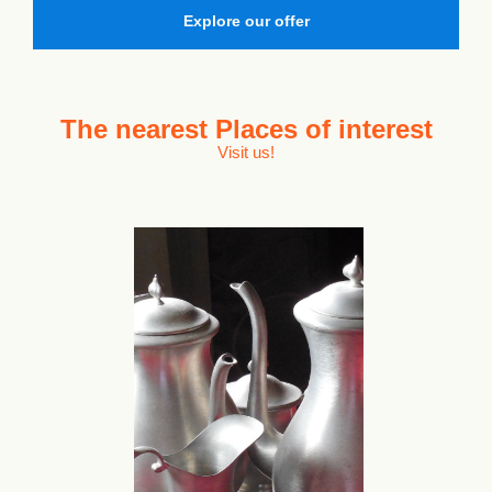
Explore our offer
The nearest
Places of interest
Visit us!