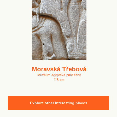
Moravská Třebová
Muzeum egyptské princezny
1.8 km
Explore other interesting places