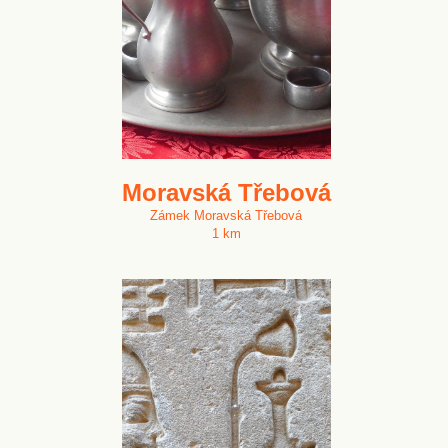
Moravská Třebová
Zámek Moravská Třebová
1 km