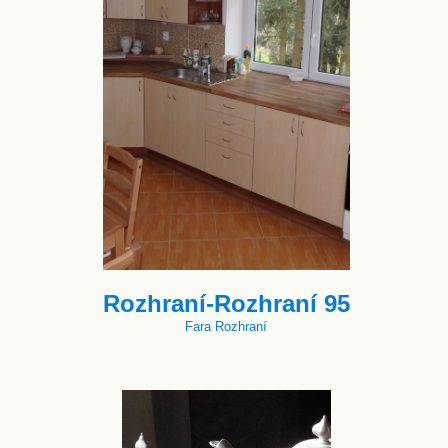
Rozhraní-Rozhraní 95
Fara Rozhraní