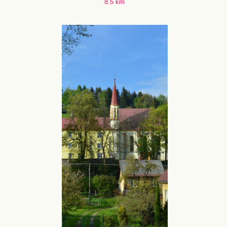
8.5 km