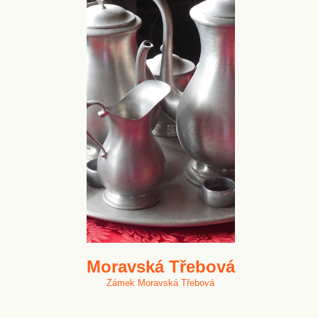
Moravská Třebová
Zámek Moravská Třebová