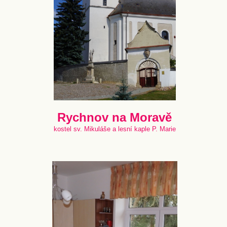
Rychnov na Moravě
kostel sv. Mikuláše a lesní kaple P. Marie