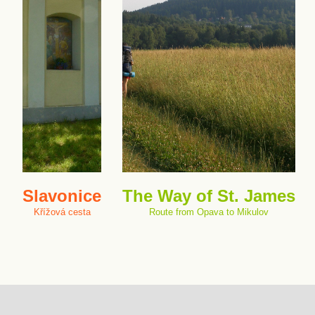
Slavonice
The Way of St. James
Křížová cesta
Route from Opava to Mikulov