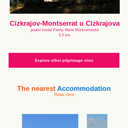
Cizkrajov-Montserrat u Cizkrajova
poutní kostel Panny Marie Montserratské
5.5 km
Explore other pilgrimage sites
The nearest
Accommodation
Relax here