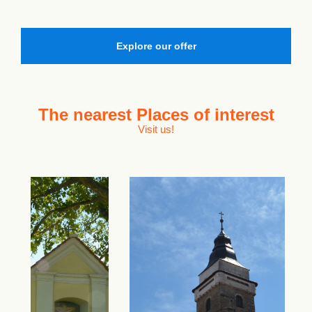
Explore our offer
The nearest
Places of interest
Visit us!