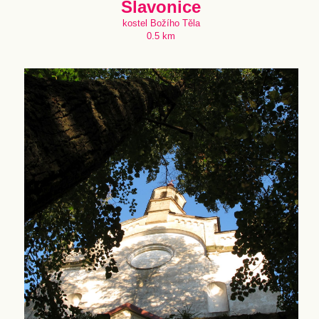
Slavonice
kostel Božího Těla
0.5 km