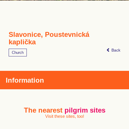
Slavonice, Poustevnická
kaplička
Back
Church
Information
The nearest
pilgrim sites
Visit these sites, too!