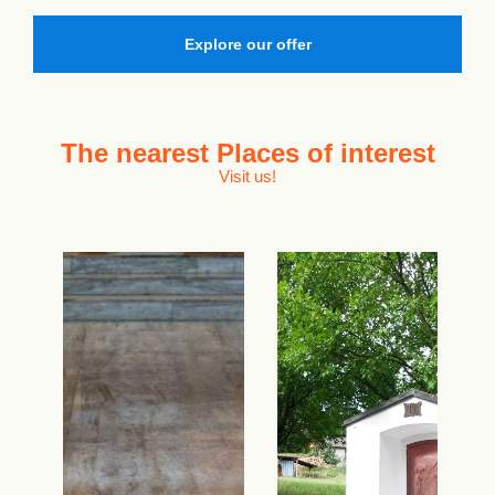
Explore our offer
The nearest
Places of interest
Visit us!