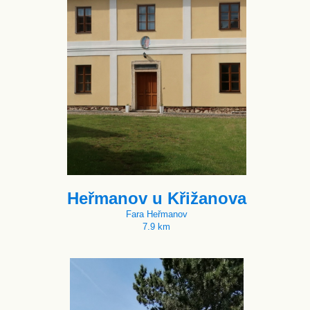
Heřmanov u Křižanova
Fara Heřmanov
7.9 km