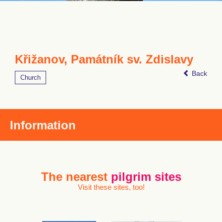
Křižanov, Památník sv. Zdislavy
Back
Church
Information
The nearest
pilgrim sites
Visit these sites, too!