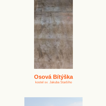
Osová Bítýška
kostel sv. Jakuba Staršího