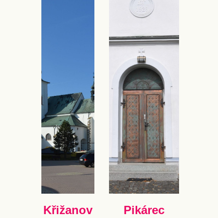
Křižanov
Pikárec