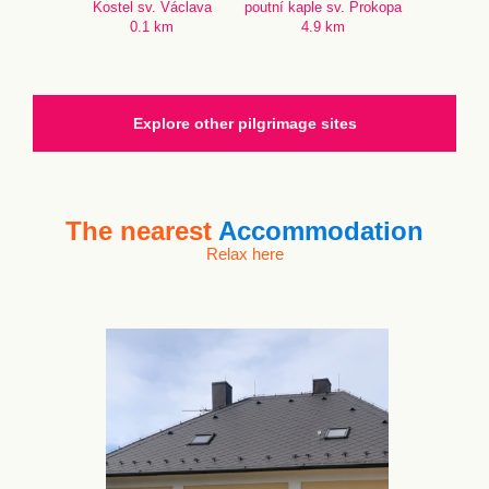
Kostel sv. Václava
poutní kaple sv. Prokopa
0.1 km
4.9 km
Explore other pilgrimage sites
The nearest
Accommodation
Relax here