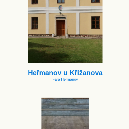
Heřmanov u Křižanova
Fara Heřmanov