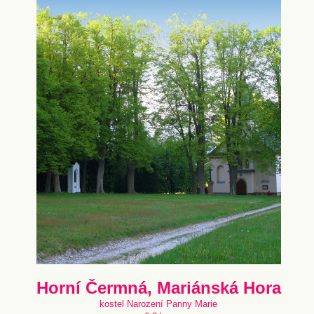
Horní Čermná, Mariánská Hora
kostel Narození Panny Marie