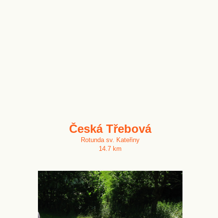
Česká Třebová
Rotunda sv. Kateřiny
14.7 km