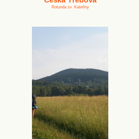
Rotunda sv. Kateřiny