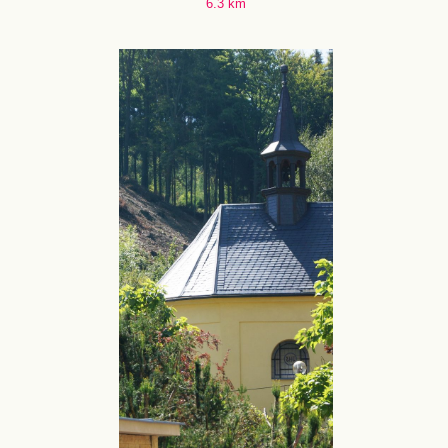
6.3 km