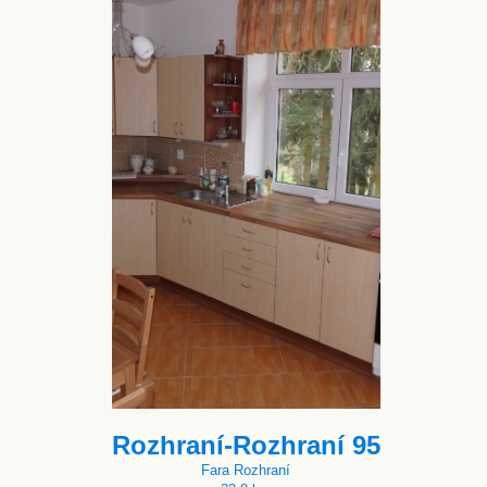
Rozhraní-Rozhraní 95
Fara Rozhraní