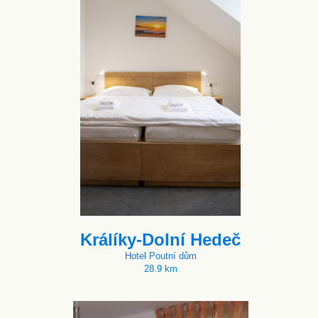
Králíky-Dolní Hedeč
Hotel Poutní dům
28.9 km