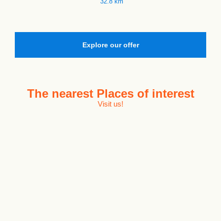
32.8 km
Explore our offer
The nearest
Places of interest
Visit us!