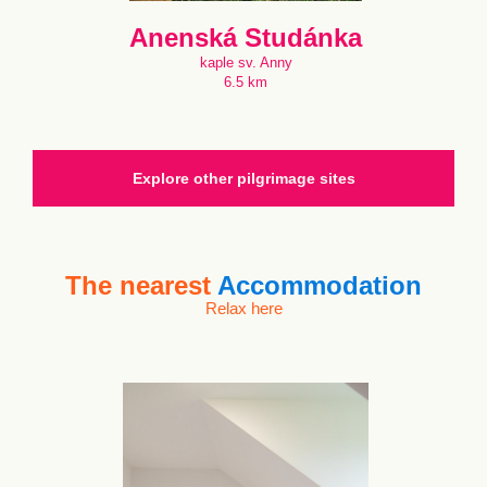
Anenská Studánka
kaple sv. Anny
6.5 km
Explore other pilgrimage sites
The nearest
Accommodation
Relax here