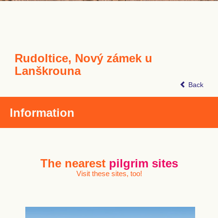
Rudoltice, Nový zámek u
Lanškrouna
Back
Information
The nearest
pilgrim sites
Visit these sites, too!