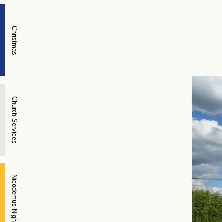
Christmas
Church Services
Nicodemus Night