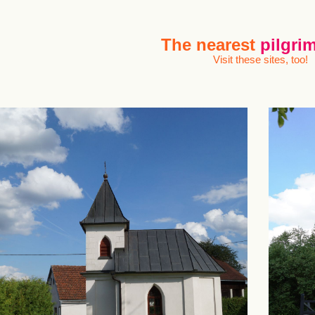
The nearest
pilgrim
Visit these sites, too!