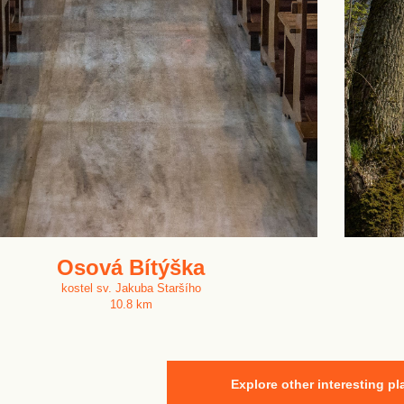
Osová Bítýška
kostel sv. Jakuba Staršího
10.8 km
Explore other interesting pl