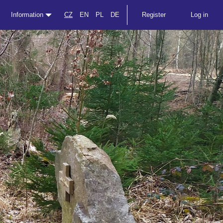
Information
CZ
EN
PL
DE
Register
Log in