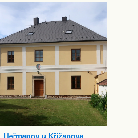
Heřmanov u Křižanova