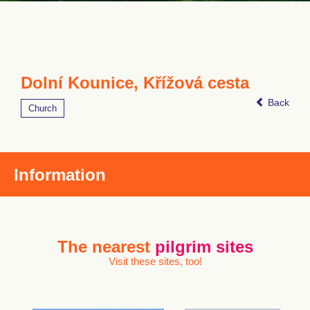
Dolní Kounice, Křížová cesta
Back
Church
Information
The nearest
pilgrim sites
Visit these sites, too!