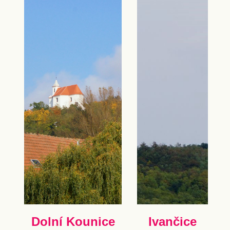
Dolní Kounice
Ivančice