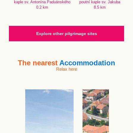
kaple sv. Antonína Paduánského
poutní kaple sv. Jakuba
0.2 km
8.5 km
Explore other pilgrimage sites
The nearest
Accommodation
Relax here