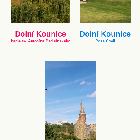
Dolní Kounice
Dolní Kounice
kaple sv. Antonína Paduánského
Rosa Coeli