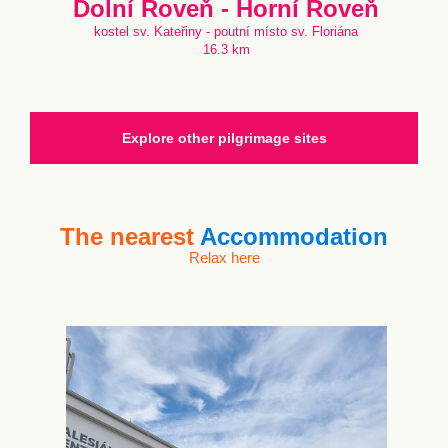
Dolní Roveň - Horní Roveň
kostel sv. Kateřiny - poutní místo sv. Floriána
16.3 km
Explore other pilgrimage sites
The nearest
Accommodation
Relax here