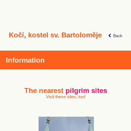
Kočí, kostel sv. Bartoloměje
Back
Information
The nearest
pilgrim sites
Visit these sites, too!