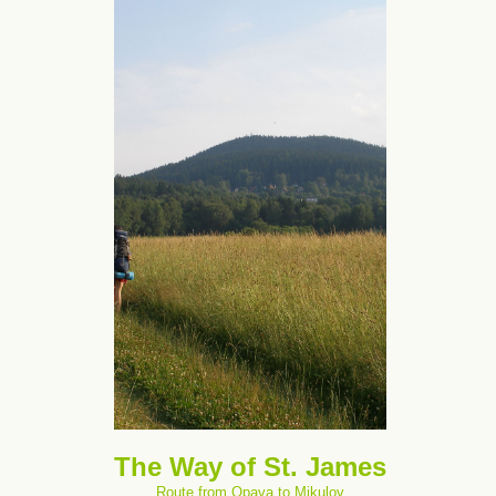
The Way of St. James
Route from Opava to Mikulov