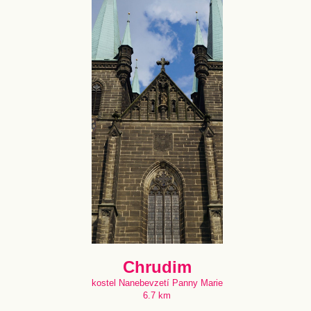
Chrudim
kostel Nanebevzetí Panny Marie
6.7 km