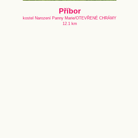
Příbor
kostel Narození Panny Marie/OTEVŘENÉ CHRÁMY
12.1 km