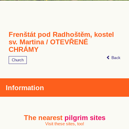
Frenštát pod Radhoštěm, kostel
sv. Martina / OTEVŘENÉ
CHRÁMY
Back
Church
Information
The nearest
pilgrim sites
Visit these sites, too!