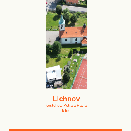
Lichnov
kostel sv. Petra a Pavla
5 km