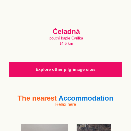
Čeladná
poutní kaple Cyrilka
14.6 km
Explore other pilgrimage sites
The nearest
Accommodation
Relax here