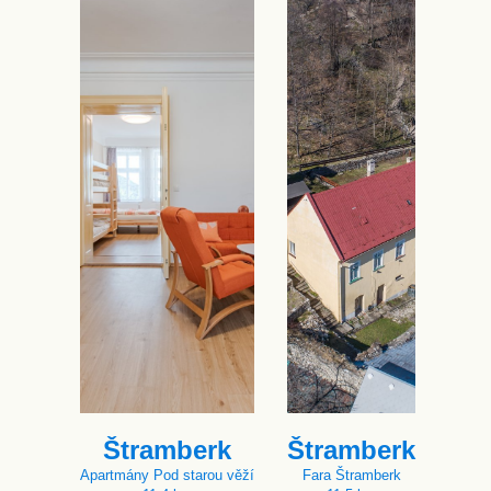
Štramberk
Štramberk
Apartmány Pod starou věží
Fara Štramberk