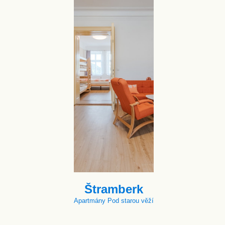
Štramberk
Apartmány Pod starou věží