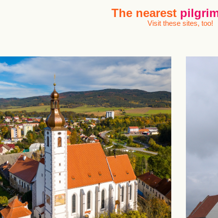
The nearest
pilgrim
Visit these sites, too!