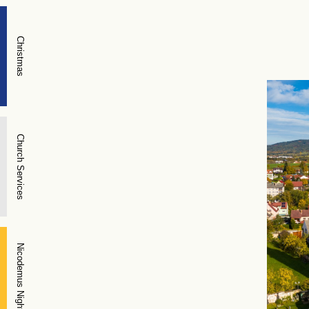
Christmas
Church Services
Nicodemus Night