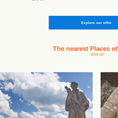
Explore our offer
The nearest
Places of
Visit us!