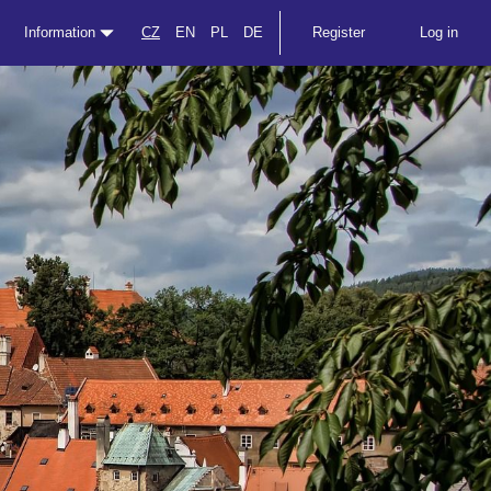
Information
CZ
EN
PL
DE
Register
Log in