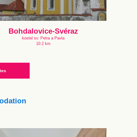
Bohdalovice-Svéraz
kostel sv. Petra a Pavla
10.2 km
tes
dation