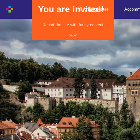
You are invited!
Pilgrimage sites
Accomm
Report the site with faulty content