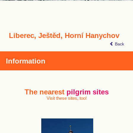
Liberec, Ještěd, Horní Hanychov
Back
Information
The nearest
pilgrim sites
Visit these sites, too!