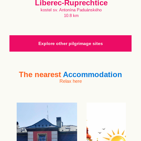
Liberec-Ruprechtice
kostel sv. Antonína Paduánského
10.8 km
Explore other pilgrimage sites
The nearest
Accommodation
Relax here