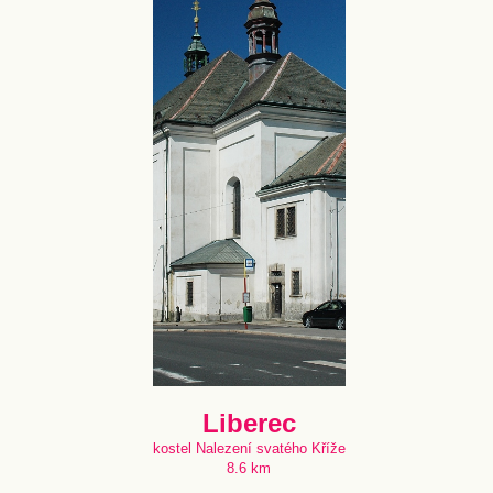
Liberec
kostel Nalezení svatého Kříže
8.6 km