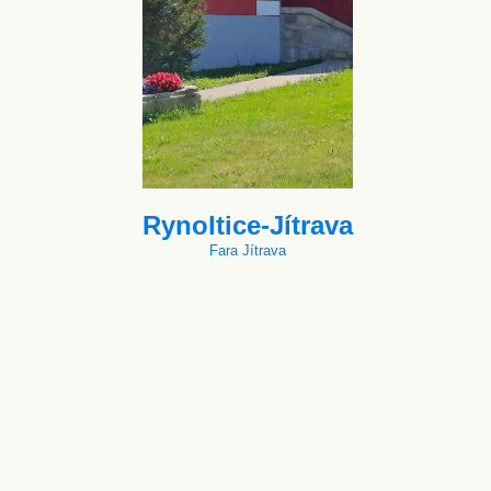
Rynoltice-Jítrava
Fara Jítrava