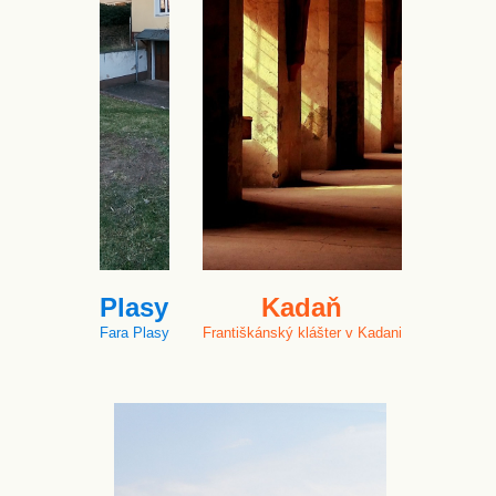
Plasy
Kadaň
Fara Plasy
Františkánský klášter v Kadani