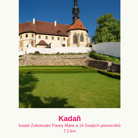
Kadaň
kostel Zvěstování Panny Marie a 14 Svatých pomocníků
7.2 km