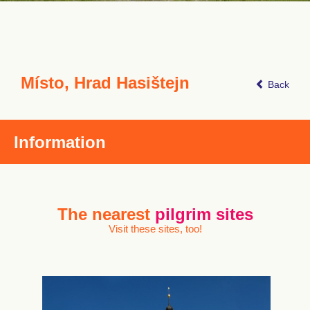
Místo, Hrad Hasištejn
Back
Information
The nearest
pilgrim sites
Visit these sites, too!