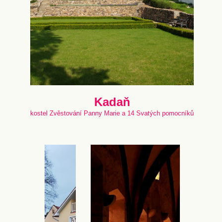
Kadaň
kostel Zvěstování Panny Marie a 14 Svatých pomocníků