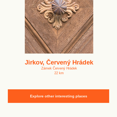
Jirkov, Červený Hrádek
Zámek Červený Hrádek
22 km
Explore other interesting places