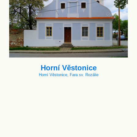
Horní Věstonice
Horní Věstonice, Fara sv. Rozálie