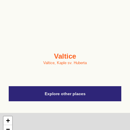
Valtice
Valtice, Kaple sv. Huberta
Explore other places
+
−