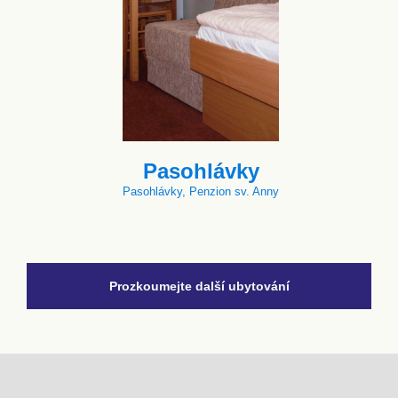
Pasohlávky
Pasohlávky, Penzion sv. Anny
Prozkoumejte další ubytování