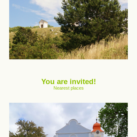
You are invited!
Nearest places