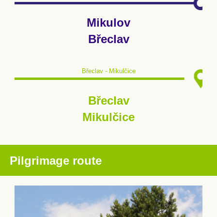
Mikulov
Břeclav
Břeclav - Mikulčice
Břeclav
Mikulčice
Pilgrimage route