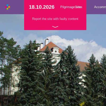
18.10.2026
Pilgrimage sites
Date
Accomm
Report the site with faulty content