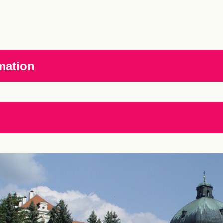
mation