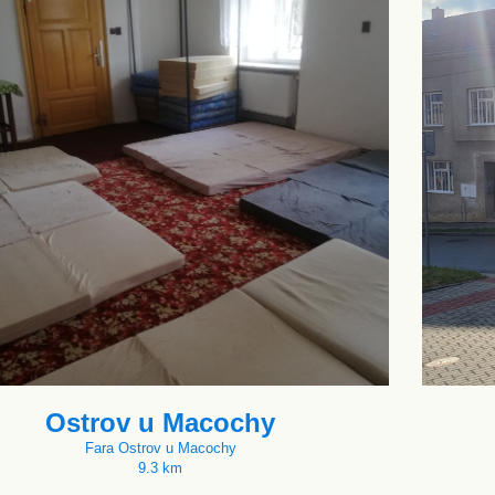
Ostrov u Macochy
Fara Ostrov u Macochy
9.3 km