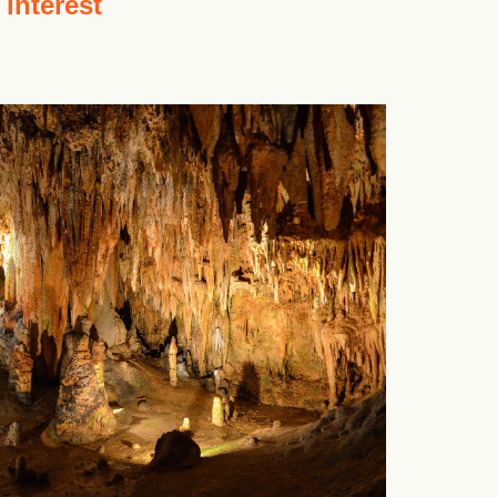
 interest