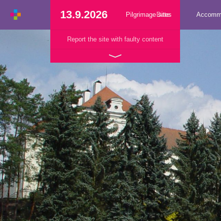
13.9.2026
Pilgrimage sites
Date
Accomm
Report the site with faulty content