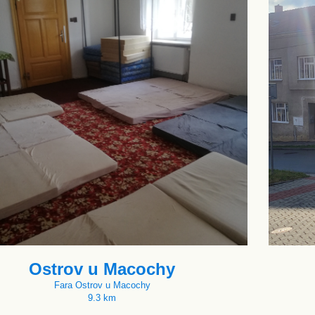
Ostrov u Macochy
Fara Ostrov u Macochy
9.3 km