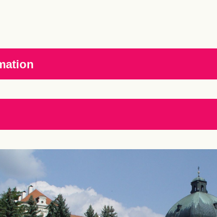
mation