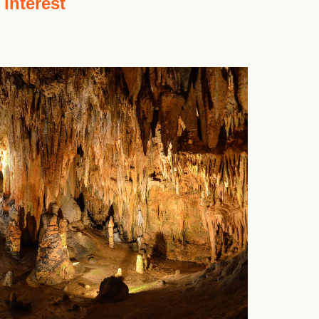
 interest