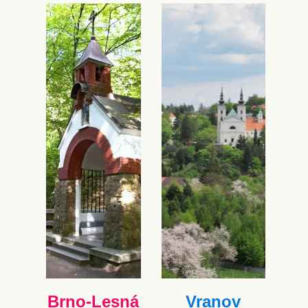
Brno-Lesná
Vranov