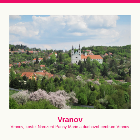
Vranov
Vranov, kostel Narození Panny Marie a duchovní centrum Vranov