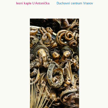
lesní kaple U Antoníčka
Duchovní centrum Vranov