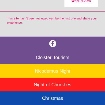
Write review
This site hasn’t been reviewed yet, be the first one and share your
experience.
Cloister Tourism
Nicodemus Night
Night of Churches
Christmas