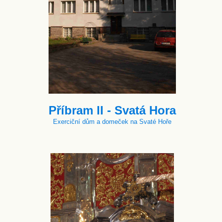
Příbram II - Svatá Hora
Exerciční dům a domeček na Svaté Hoře