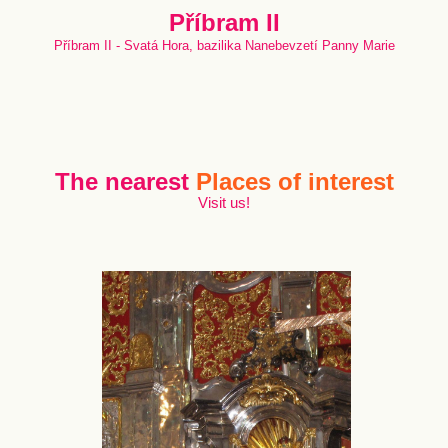
Příbram II
Příbram II - Svatá Hora, bazilika Nanebevzetí Panny Marie
The nearest
Places of interest
Visit us!