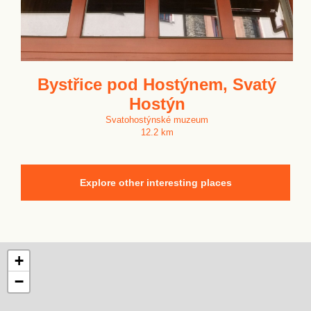
Bystřice pod Hostýnem, Svatý
Hostýn
Svatohostýnské muzeum
12.2 km
Explore other interesting places
+
−