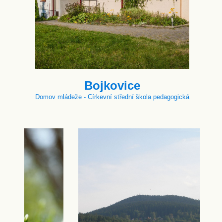
Bojkovice
Domov mládeže - Církevní střední škola pedagogická