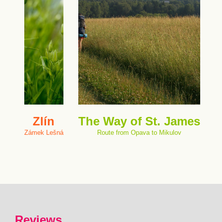
Zlín
The Way of St. James
Zámek Lešná
Route from Opava to Mikulov
Reviews