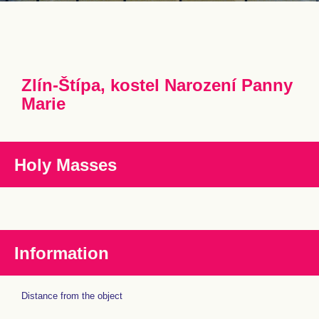
Zlín-Štípa, kostel Narození Panny
Marie
Holy Masses
Information
Distance from the object