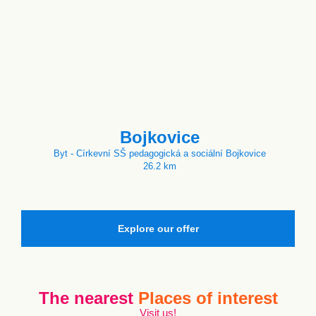
Bojkovice
Byt - Církevní SŠ pedagogická a sociální Bojkovice
26.2 km
Explore our offer
The nearest
Places of interest
Visit us!