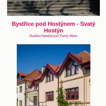
Bystřice pod Hostýnem - Svatý
Hostýn
Bazilika Nanebevzetí Panny Marie