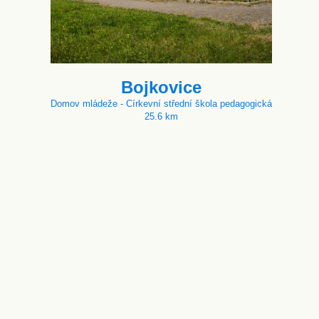
Bojkovice
Domov mládeže - Církevní střední škola pedagogická
25.6 km