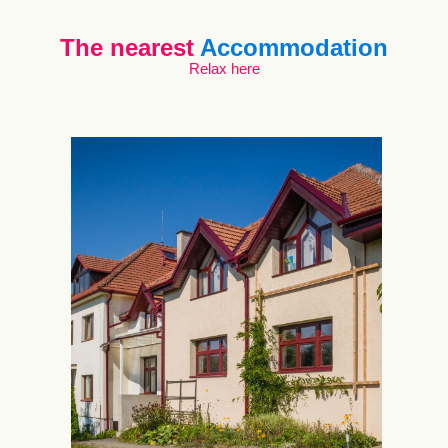
The nearest
Accommodation
Relax here