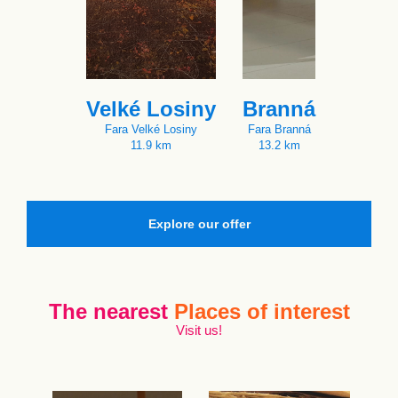
Velké Losiny
Branná
Fara Velké Losiny
Fara Branná
11.9 km
13.2 km
Explore our offer
The nearest
Places of interest
Visit us!