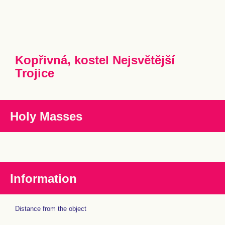
Kopřivná, kostel Nejsvětější
Trojice
Holy Masses
Information
Distance from the object