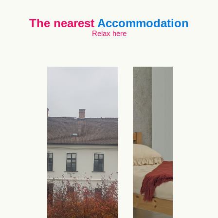
The nearest
Accommodation
Relax here