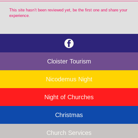
This site hasn’t been reviewed yet, be the first one and share your
experience.
Cloister Tourism
Nicodemus Night
Night of Churches
Christmas
Church Services