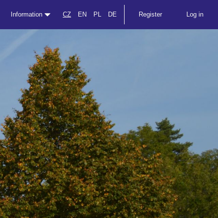
Information
CZ
EN
PL
DE
Register
Log in