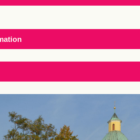
mation