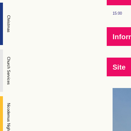
15:00
Christmas
Infor
Church Services
Site
Nicodemus Night