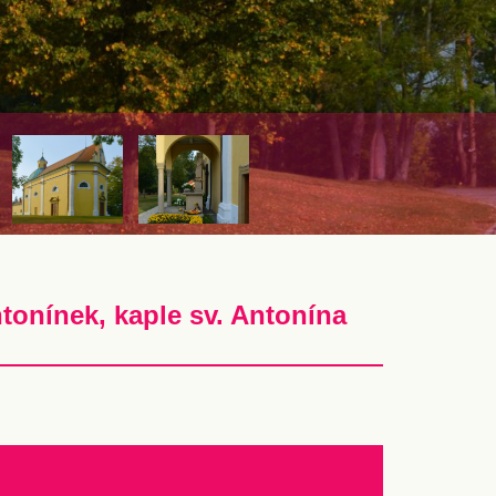
tonínek, kaple sv. Antonína