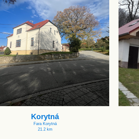
Korytná
Fara Korytná
21.2 km