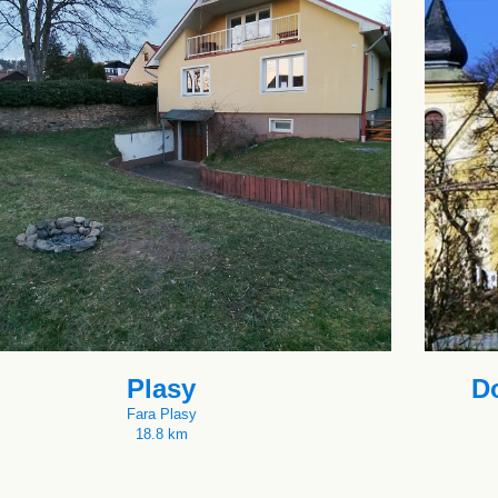
Plasy
D
Fara Plasy
18.8 km