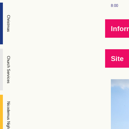
8:00
Christmas
Infor
Site
Church Services
Nicodemus Night