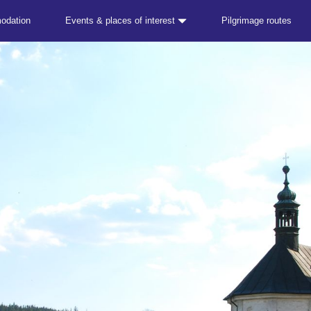
odation
Events & places of interest
Pilgrimage routes