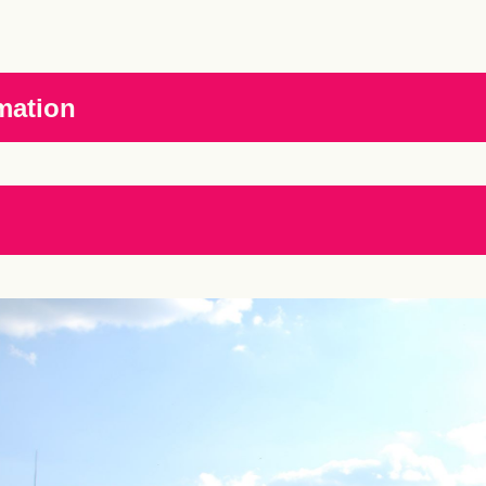
mation