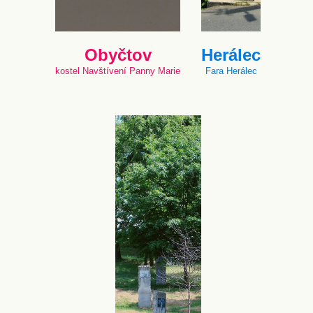
Obyčtov
Herálec
kostel Navštívení Panny Marie
Fara Herálec