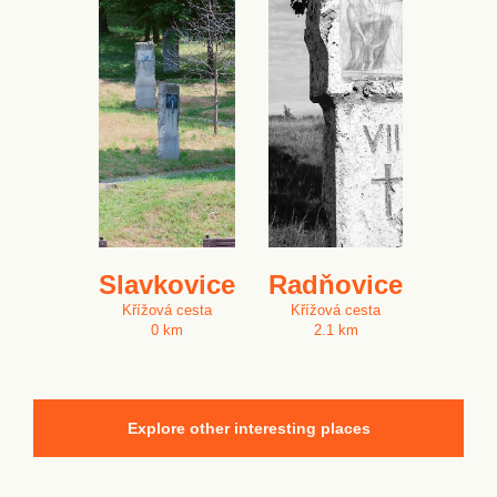
Slavkovice
Radňovice
Křížová cesta
Křížová cesta
0 km
2.1 km
Explore other interesting places