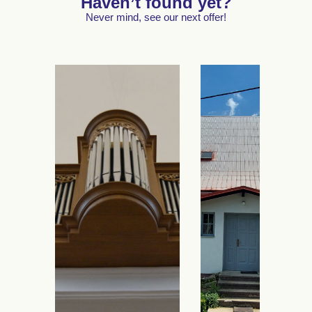
Haven’t found yet?
Never mind, see our next offer!