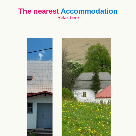
The nearest
Accommodation
Relax here