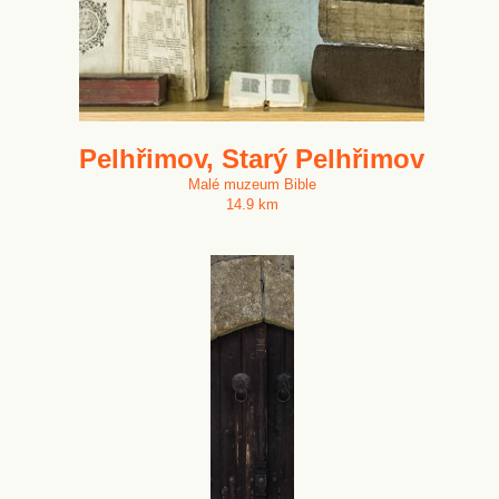
Pelhřimov, Starý Pelhřimov
Malé muzeum Bible
14.9 km