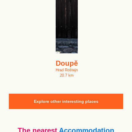
Doupě
Hrad Roštejn
20.7 km
Explore other interesting places
The nearest
Accommodation