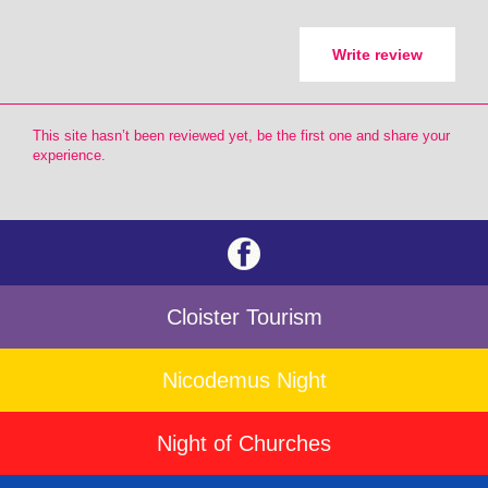
Write review
This site hasn’t been reviewed yet, be the first one and share your
experience.
Cloister Tourism
Nicodemus Night
Night of Churches