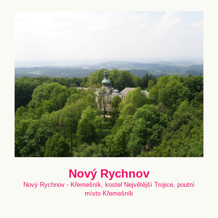
Nový Rychnov
Nový Rychnov - Křemešník, kostel Největější Trojice, poutní
místo Křemešník