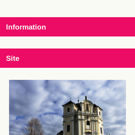
Information
Site