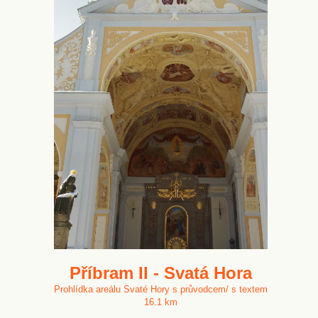
Příbram II - Svatá Hora
Prohlídka areálu Svaté Hory s průvodcem/ s textem
16.1 km