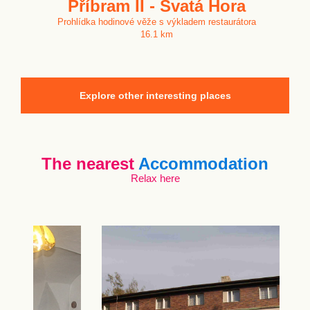
Příbram II - Svatá Hora
Prohlídka hodinové věže s výkladem restaurátora
16.1 km
Explore other interesting places
The nearest
Accommodation
Relax here