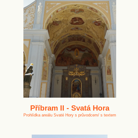
Příbram II - Svatá Hora
Prohlídka areálu Svaté Hory s průvodcem/ s textem