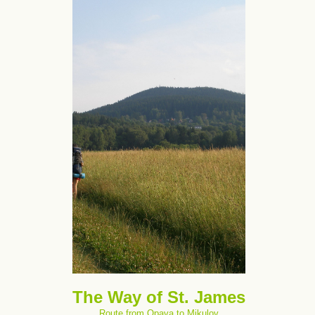
The Way of St. James
Route from Opava to Mikulov