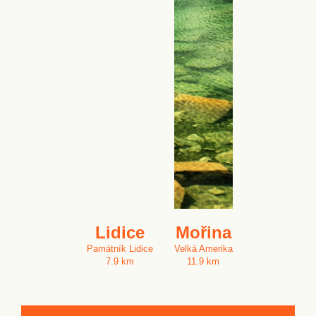
Lidice
Mořina
Památník Lidice
Velká Amerika
7.9 km
11.9 km