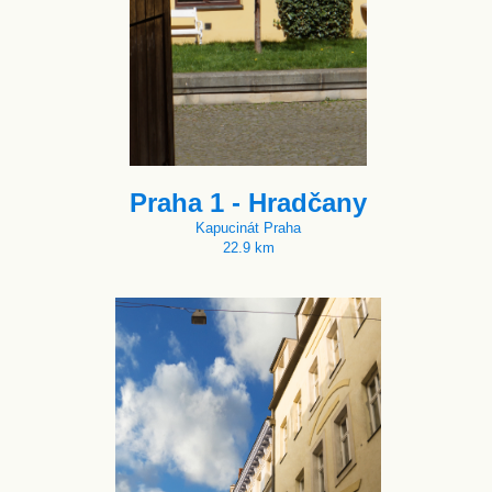
Praha 1 - Hradčany
Kapucinát Praha
22.9 km