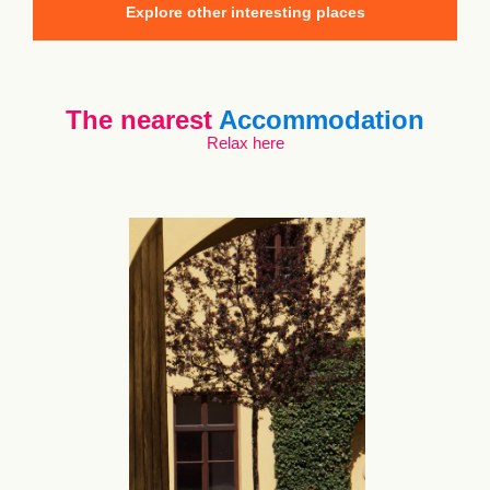
Explore other interesting places
The nearest
Accommodation
Relax here