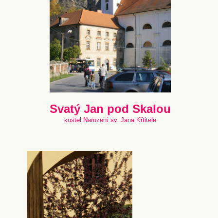
Svatý Jan pod Skalou
kostel Narození sv. Jana Křtitele