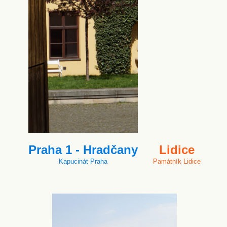
Praha 1 - Hradčany
Lidice
Kapucinát Praha
Památník Lidice