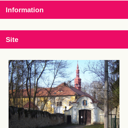
Information
Site