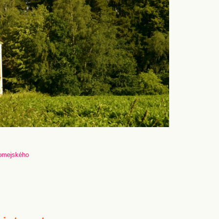
romejského