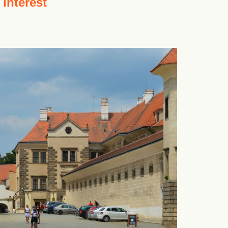
 interest