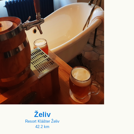
Želiv
Resort Klášter Želiv
42.2 km