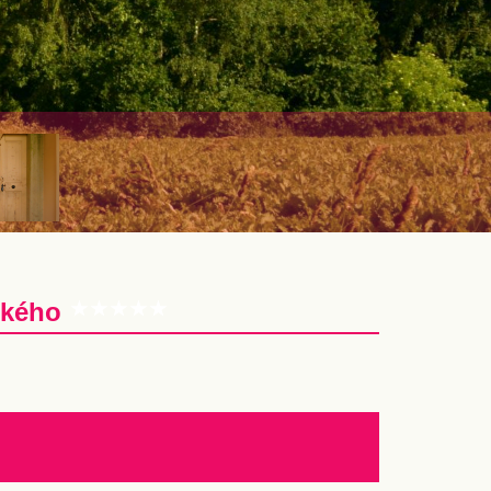
jského