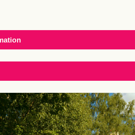
mation