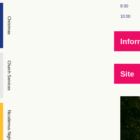
8:00
10:00
Christmas
Infor
Church Services
Site
Nicodemus Night