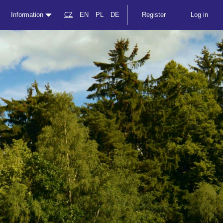
Information
CZ
EN
PL
DE
Register
Log in