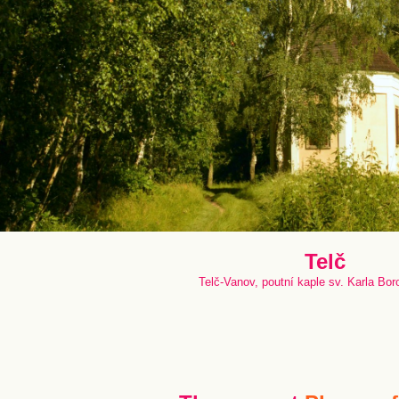
Telč
Telč-Vanov, poutní kaple sv. Karla Bo