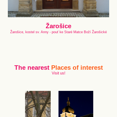
Žarošice
Žarošice, kostel sv. Anny - pouť ke Staré Matce Boží Žarošické
The nearest
Places of interest
Visit us!