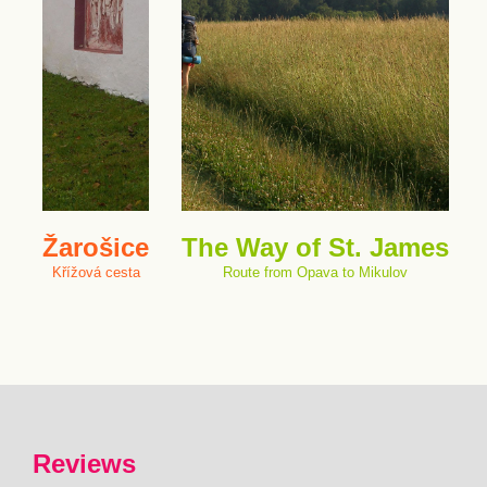
Žarošice
The Way of St. James
Křížová cesta
Route from Opava to Mikulov
Reviews