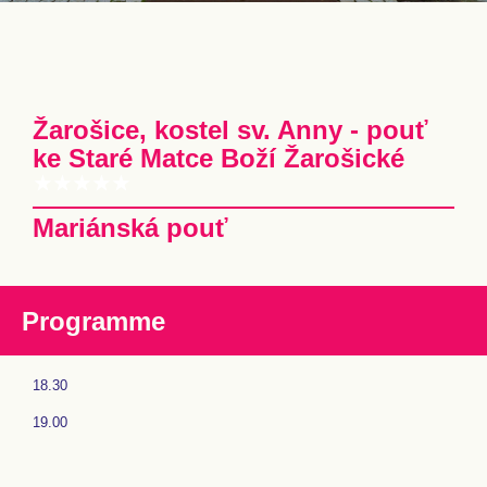
Žarošice, kostel sv. Anny - pouť
ke Staré Matce Boží Žarošické
Mariánská pouť
Programme
18.30
19.00