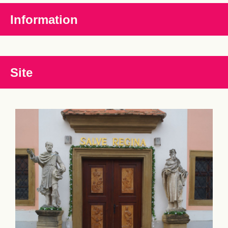
Information
Site