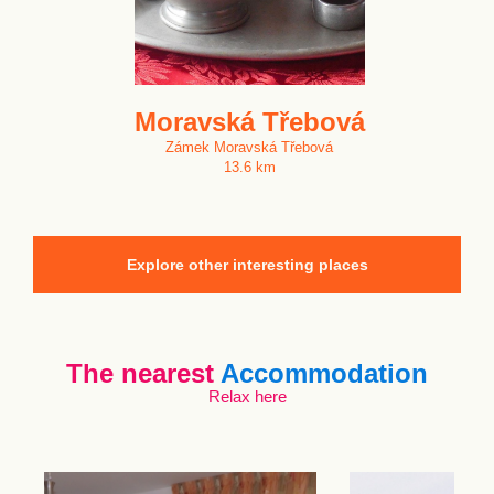
Moravská Třebová
Zámek Moravská Třebová
13.6 km
Explore other interesting places
The nearest
Accommodation
Relax here