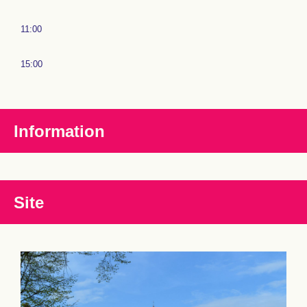
11:00
15:00
Information
Site