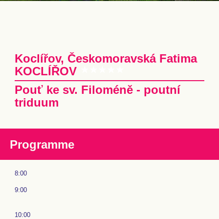
Koclířov, Českomoravská Fatima
KOCLÍŘOV
Pouť ke sv. Filoméně - poutní
triduum
Programme
8:00
9:00
10:00