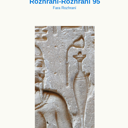
Rozhraní-Rozhraní 95
Fara Rozhraní