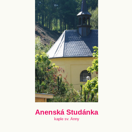
Anenská Studánka
kaple sv. Anny