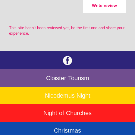
Write review
This site hasn’t been reviewed yet, be the first one and share your
experience.
Cloister Tourism
Nicodemus Night
Night of Churches
Christmas