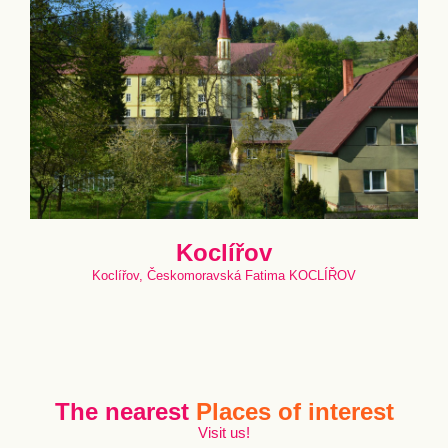
Koclířov
Koclířov, Českomoravská Fatima KOCLÍŘOV
The nearest
Places of interest
Visit us!