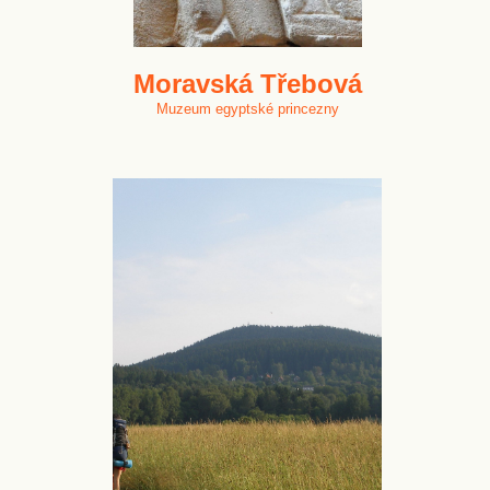
Moravská Třebová
Muzeum egyptské princezny