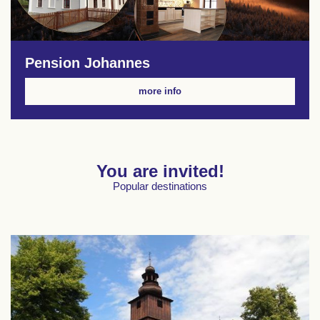
Pension Johannes
more info
You are invited!
Popular destinations