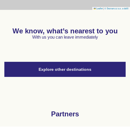
Leaflet
|
© Seznam.cz a.s. a další
We know, what’s nearest to you
With us you can leave immediately
Explore other destinations
Partners