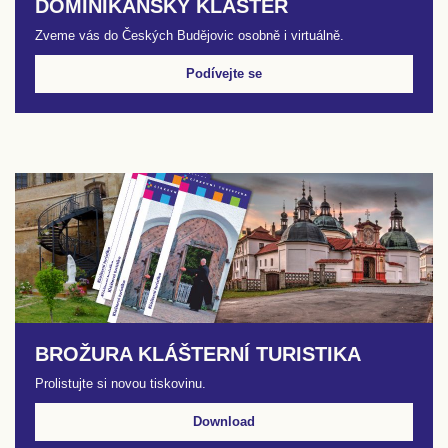
DOMINIKÁNSKÝ KLÁŠTER
Zveme vás do Českých Budějovic osobně i virtuálně.
Podívejte se
BROŽURA KLÁŠTERNÍ TURISTIKA
Prolistujte si novou tiskovinu.
Download