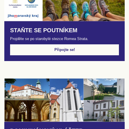
STAŇTE SE POUTNÍKEM
Projděte se po starobylé stezce Romea Strata.
Připojte se!