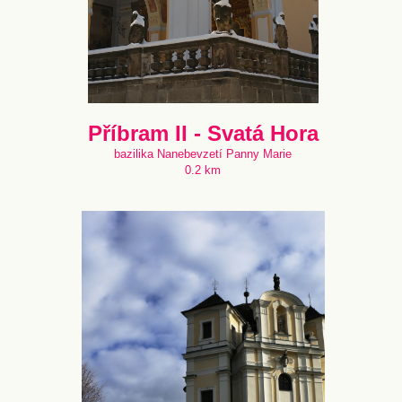
Příbram II - Svatá Hora
bazilika Nanebevzetí Panny Marie
0.2 km