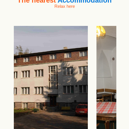
The nearest
Accommodation
Relax here