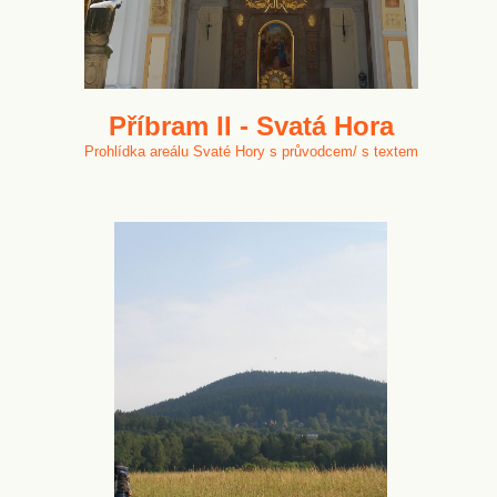
Příbram II - Svatá Hora
Prohlídka areálu Svaté Hory s průvodcem/ s textem