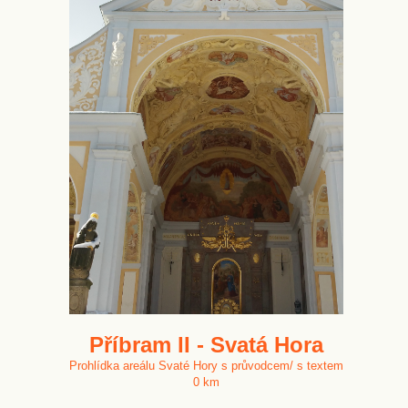
Příbram II - Svatá Hora
Prohlídka areálu Svaté Hory s průvodcem/ s textem
0 km