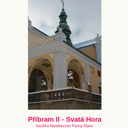
Příbram II - Svatá Hora
bazilika Nanebevzetí Panny Marie