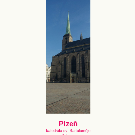
Plzeň
katedrála sv. Bartoloměje