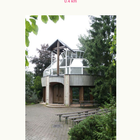
0.4 km