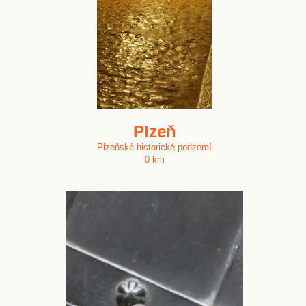
Plzeň
Plzeňské historické podzemí
0 km