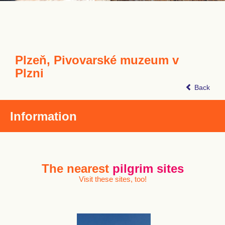
Plzeň, Pivovarské muzeum v
Plzni
Back
Information
The nearest
pilgrim sites
Visit these sites, too!