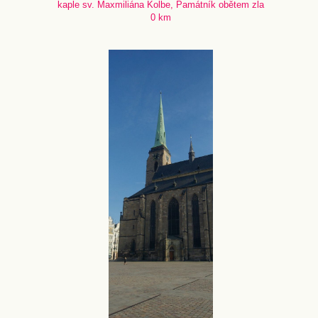
kaple sv. Maxmiliána Kolbe, Památník obětem zla
0 km