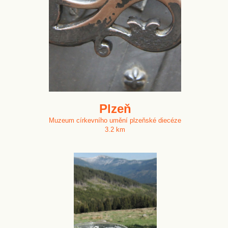
Plzeň
Muzeum církevního umění plzeňské diecéze
3.2 km