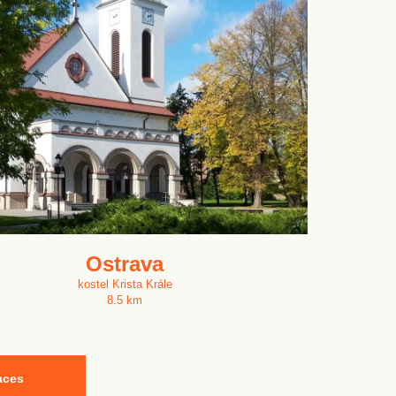
Ostrava
kostel Krista Krále
8.5 km
aces