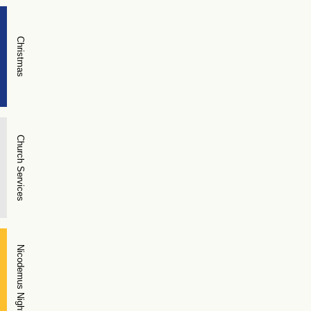
Christmas
Church Services
Nicodemus Night