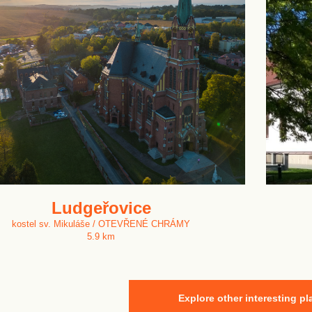
Ludgeřovice
kostel sv. Mikuláše / OTEVŘENÉ CHRÁMY
5.9 km
Explore other interesting pl