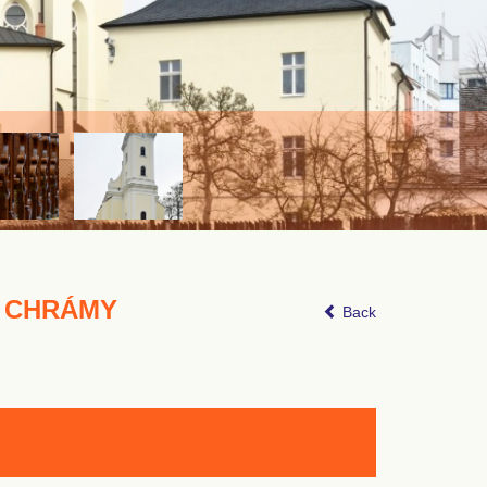
NÉ CHRÁMY
Back