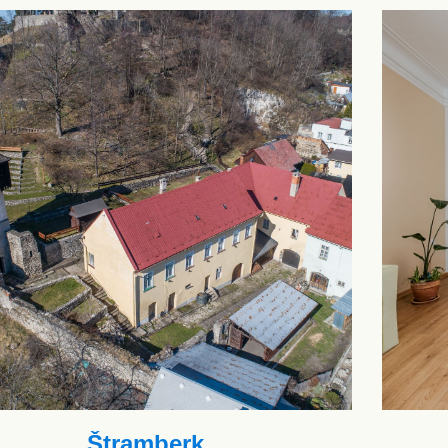
Štramberk