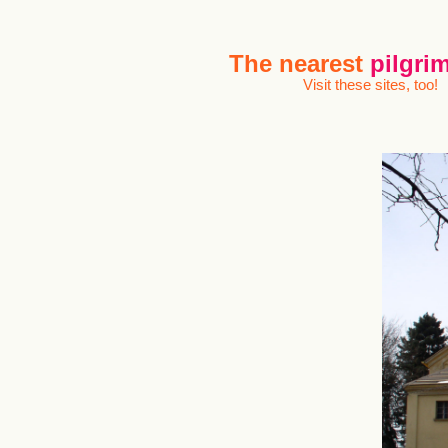
The nearest
pilgrim
Visit these sites, too!