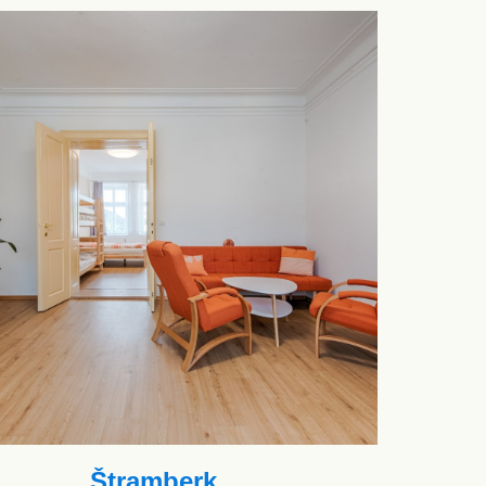
Štramberk