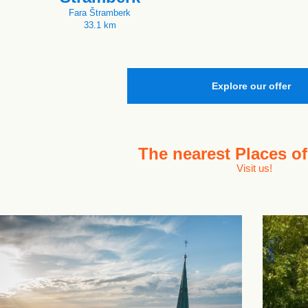
Fara Štramberk
33.1 km
Explore our offer
The nearest
Places of
Visit us!