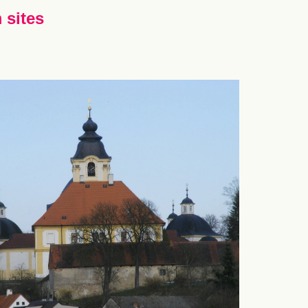
 sites