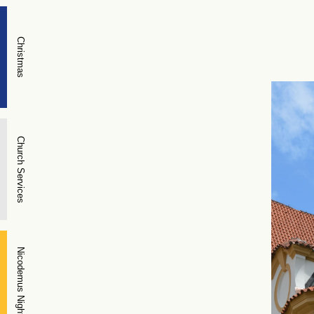
Christmas
Church Services
Nicodemus Night