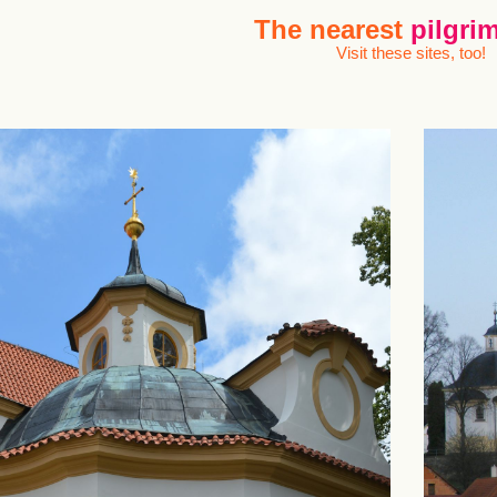
The nearest
pilgrim
Visit these sites, too!