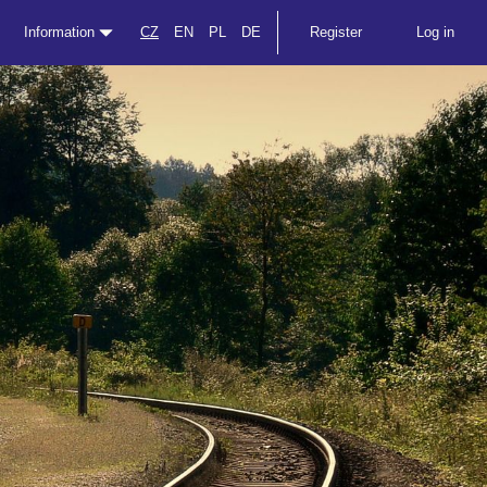
Information
CZ
EN
PL
DE
Register
Log in