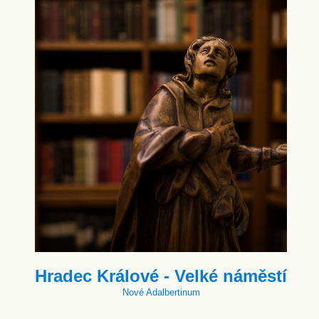
Hradec Králové - Velké náměstí
Nové Adalbertinum