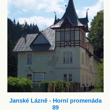
Janské Lázně - Horní promenáda
89