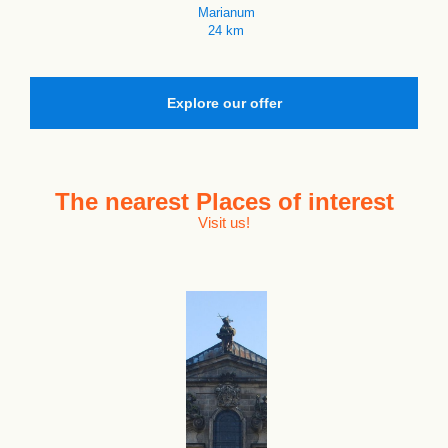
Marianum
24 km
Explore our offer
The nearest
Places of interest
Visit us!