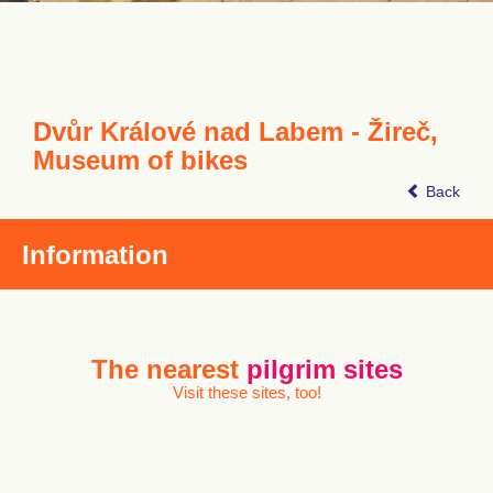
Dvůr Králové nad Labem - Žireč,
Museum of bikes
Back
Information
The nearest
pilgrim sites
Visit these sites, too!