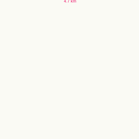
4.7 km