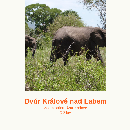
Dvůr Králové nad Labem
Zoo a safari Dvůr Králové
6.2 km