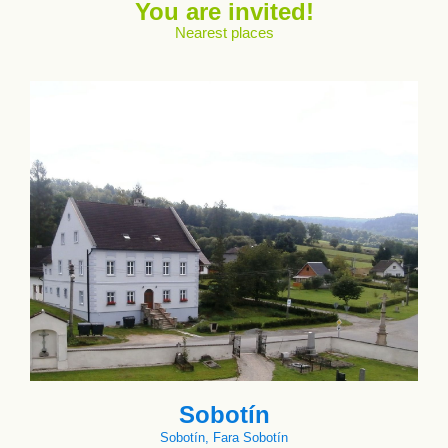
You are invited!
Nearest places
Sobotín
Sobotín, Fara Sobotín