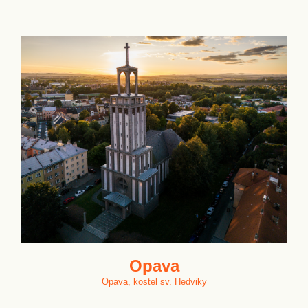
Opava
Opava, kostel sv. Hedviky