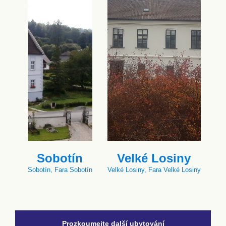
Sobotín
Velké Losiny
Sobotín, Fara Sobotín
Velké Losiny, Fara Velké Losiny
Prozkoumejte další ubytování