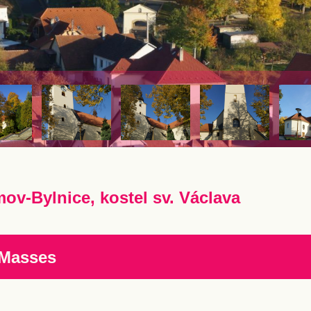
ov-Bylnice, kostel sv. Václava
 Masses