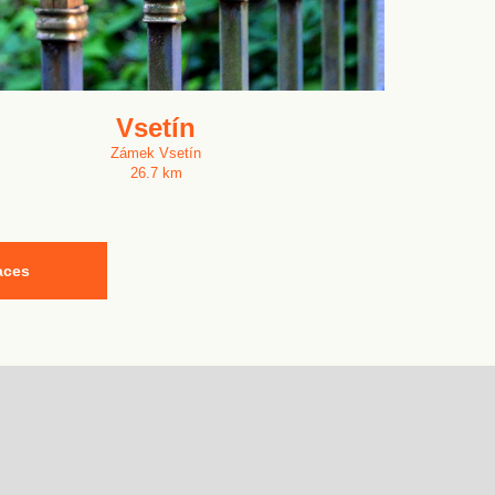
Vsetín
Zámek Vsetín
26.7 km
aces