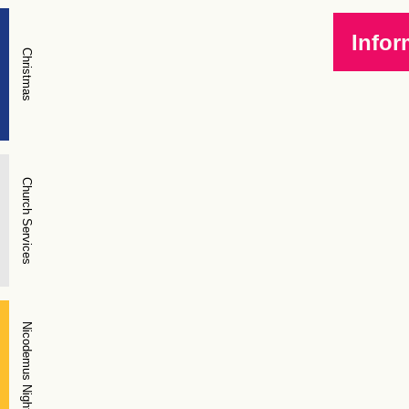
Infor
Christmas
Church Services
Nicodemus Night