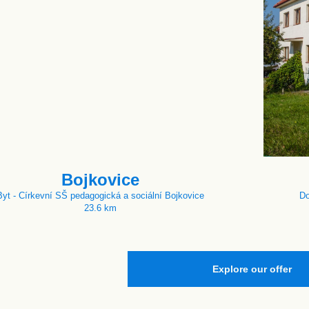
Bojkovice
Byt - Církevní SŠ pedagogická a sociální Bojkovice
Do
23.6 km
Explore our offer