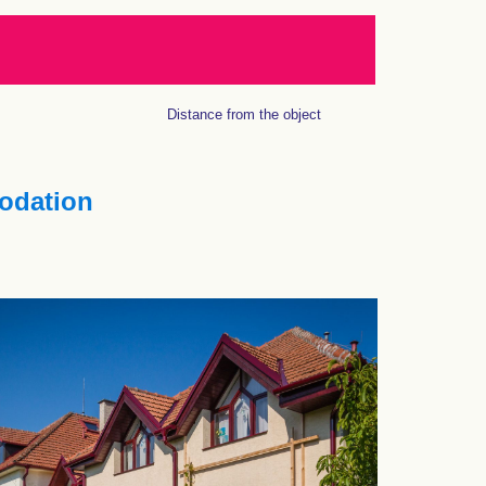
Distance from the object
dation