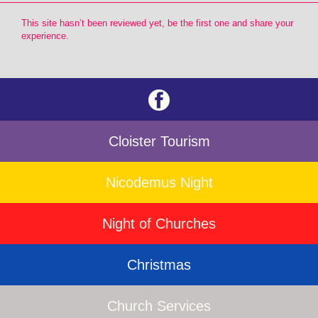
This site hasn’t been reviewed yet, be the first one and share your
experience.
Cloister Tourism
Nicodemus Night
Night of Churches
Christmas
Church Services