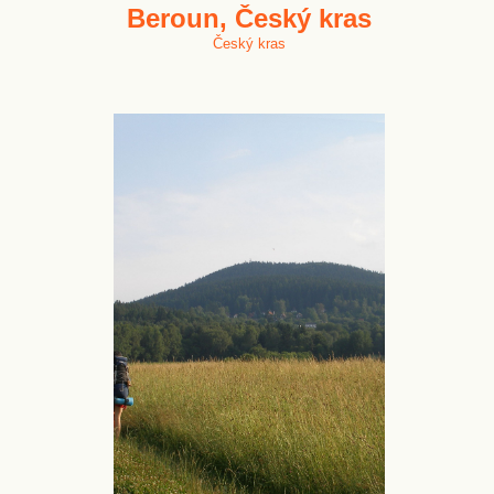
Beroun, Český kras
Český kras