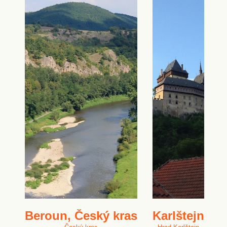
Beroun, Český kras
Karlštejn