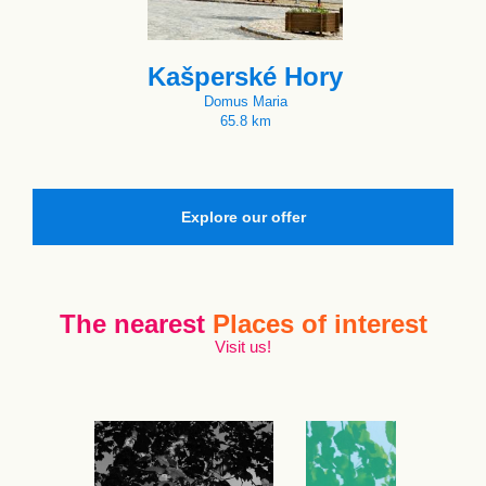
Kašperské Hory
Domus Maria
65.8 km
Explore our offer
The nearest
Places of interest
Visit us!