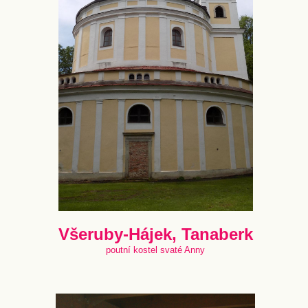
Všeruby-Hájek, Tanaberk
poutní kostel svaté Anny