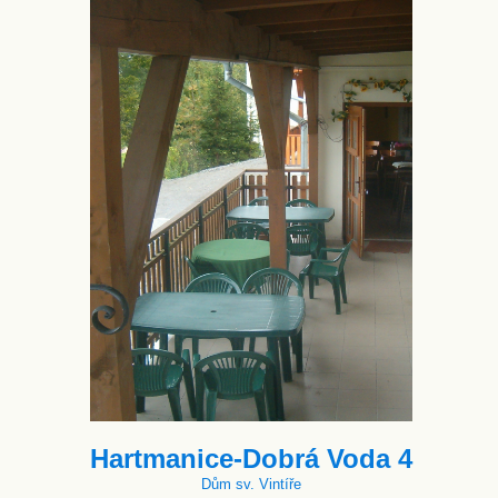
Hartmanice-Dobrá Voda 4
Dům sv. Vintíře