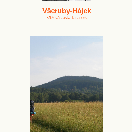
Všeruby-Hájek
Křížová cesta Tanaberk