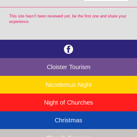
This site hasn’t been reviewed yet, be the first one and share your
experience.
Cloister Tourism
Nicodemus Night
Night of Churches
Christmas