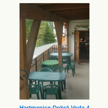
Hartmanice-Dobrá Voda 4