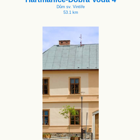
Dům sv. Vintíře
53.1 km