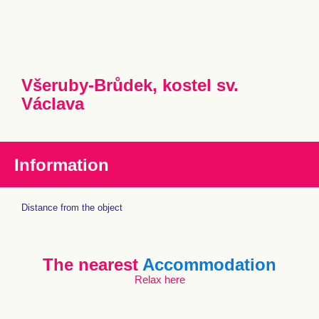
Všeruby-Brůdek, kostel sv.
Václava
Information
Distance from the object
The nearest
Accommodation
Relax here