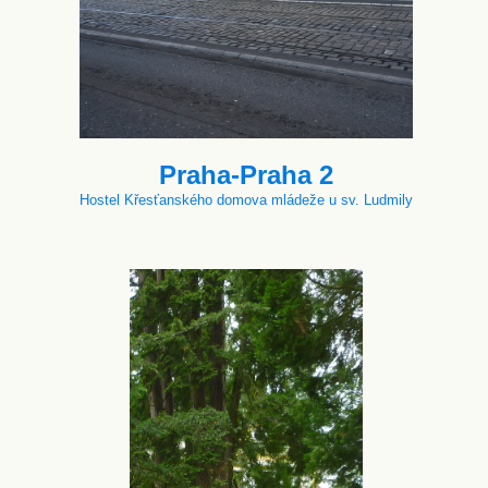
Praha-Praha 2
Hostel Křesťanského domova mládeže u sv. Ludmily