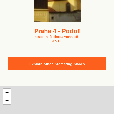
Praha 4 - Podolí
kostel sv. Michaela Archanděla
4.5 km
Explore other interesting places
+
−