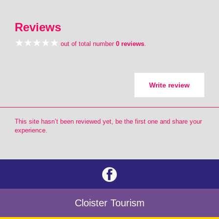
Reviews
out of total number
0 reviews
.
Write review
This site hasn’t been reviewed yet, be the first one and share your
experience.
Cloister Tourism