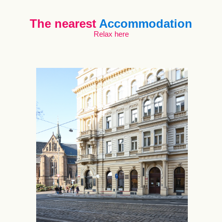
The nearest
Accommodation
Relax here