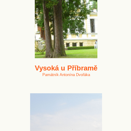
Vysoká u Příbramě
Památník Antonína Dvořáka