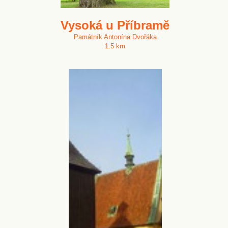
Vysoká u Příbramě
Památník Antonína Dvořáka
1.5 km