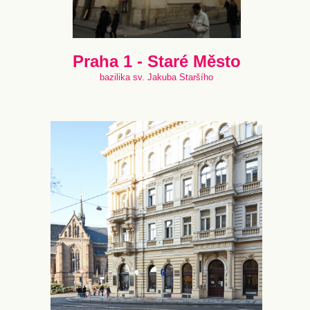
Praha 1 - Staré Město
bazilika sv. Jakuba Staršího