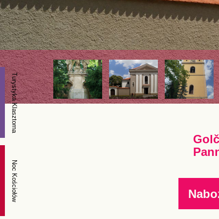
Turystyka Klasztorna
Golč
Pann
Noc Kościołów
Nabo