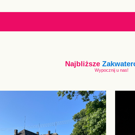
Najbliższe
Zakwater
Wypocznij u nas!