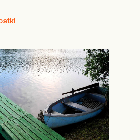
ostki