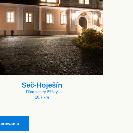
Seč-Hoješín
Dům sestry Elišky
18.7 km
terowania