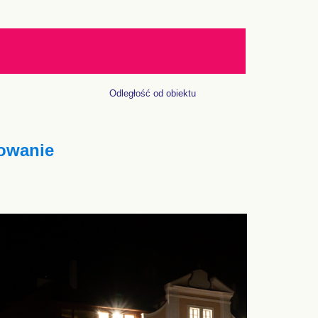
Odległość od obiektu
owanie