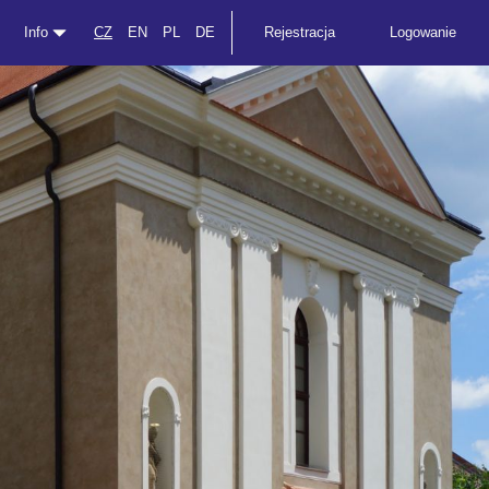
Info
CZ
EN
PL
DE
Rejestracja
Logowanie