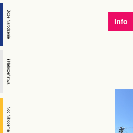
Boże Narodzenie
Info
i Nabożeństwa
Noc Nikodema