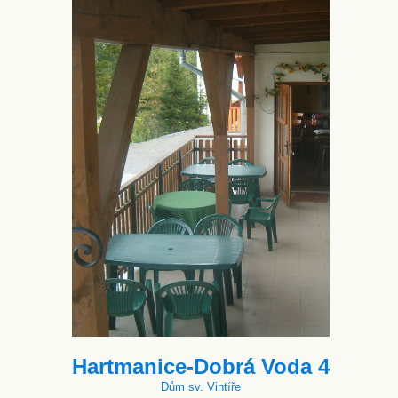
Hartmanice-Dobrá Voda 4
Dům sv. Vintíře