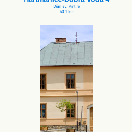
Dům sv. Vintíře
53.1 km