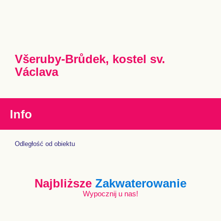
Všeruby-Brůdek, kostel sv.
Václava
Info
Odległość od obiektu
Najbliższe
Zakwaterowanie
Wypocznij u nas!