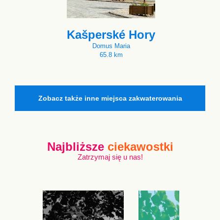
Kašperské Hory
Domus Maria
65.8 km
Zobacz także inne miejsca zakwaterowania
Najbliższe
ciekawostki
Zatrzymaj się u nas!