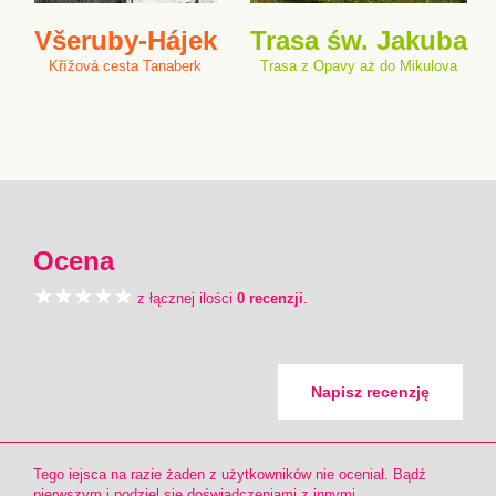
Všeruby-Hájek
Trasa św. Jakuba
Křížová cesta Tanaberk
Trasa z Opavy aż do Mikulova
Ocena
z łącznej ilości
0 recenzji
.
Napisz recenzję
Tego iejsca na razie żaden z użytkowników nie oceniał. Bądź
pierwszym i podziel się doświadczeniami z innymi.