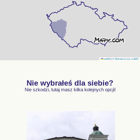
Leaflet
|
© Seznam.cz a.s. a další
Nie wybrałeś dla siebie?
Nie szkodzi, tutaj masz kilka kolejnych opcji!