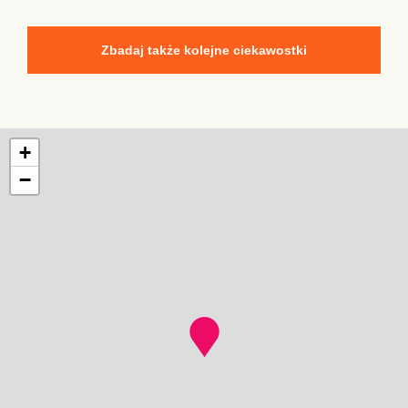
Zbadaj także kolejne ciekawostki
+
−