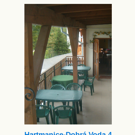
Hartmanice-Dobrá Voda 4