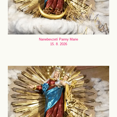
Nanebevzetí Panny Marie
15. 8. 2026