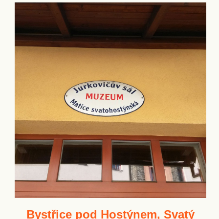
Bystřice pod Hostýnem, Svatý