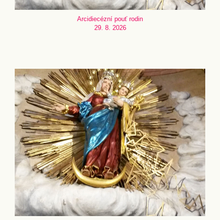
Arcidiecézní pouť rodin
29. 8. 2026