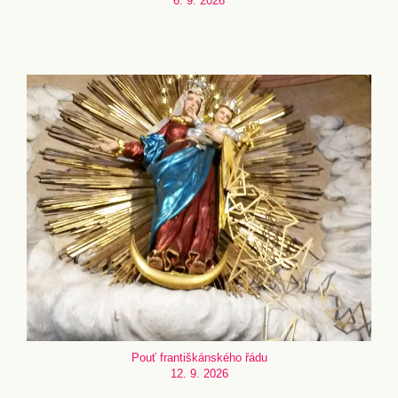
6. 9. 2026
Pouť františkánského řádu
12. 9. 2026