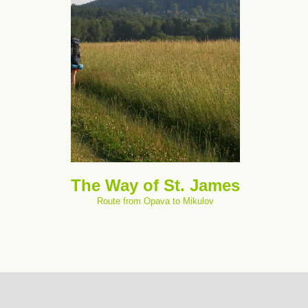
The Way of St. James
Route from Opava to Mikulov