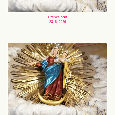
Orelská pouť
23. 8. 2026