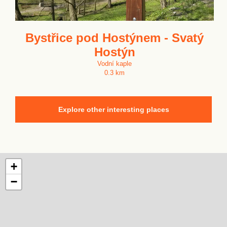
Bystřice pod Hostýnem - Svatý
Hostýn
Vodní kaple
0.3 km
Explore other interesting places
+
−