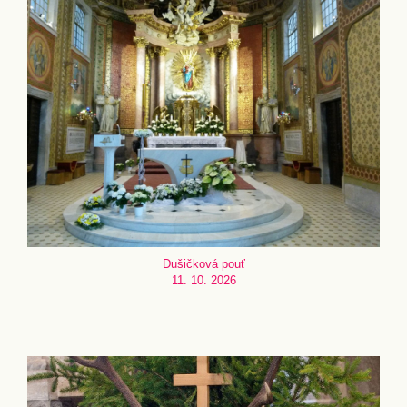
Dušičková pouť
11. 10. 2026