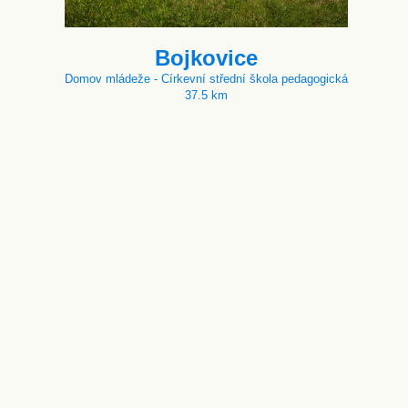
Bojkovice
Domov mládeže - Církevní střední škola pedagogická
37.5 km