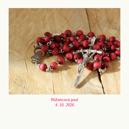
Růžencová pouť
4. 10. 2026