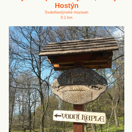
Hostýn
Svatohostýnské muzeum
0.1 km