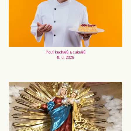
Pouť kuchařů a cukrářů
8. 8. 2026