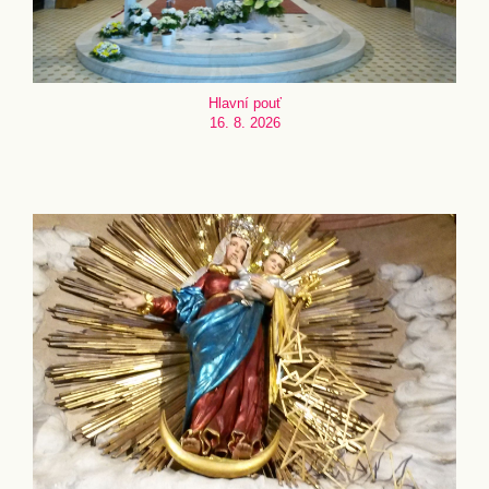
Hlavní pouť
16. 8. 2026