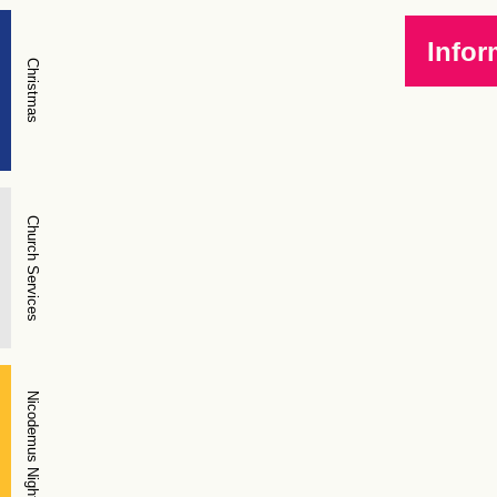
Infor
Christmas
Church Services
Nicodemus Night