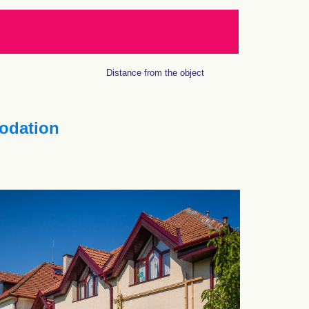
Distance from the object
dation