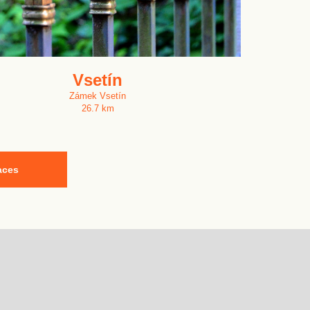
Vsetín
Zámek Vsetín
26.7 km
aces