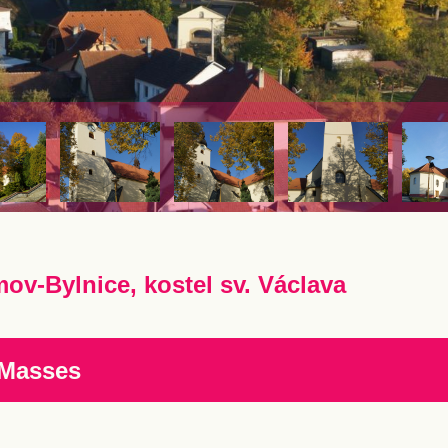
ov-Bylnice, kostel sv. Václava
 Masses