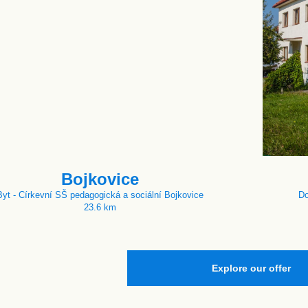
Bojkovice
Byt - Církevní SŠ pedagogická a sociální Bojkovice
Do
23.6 km
Explore our offer