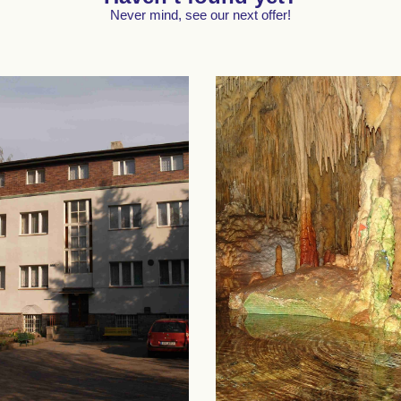
Never mind, see our next offer!