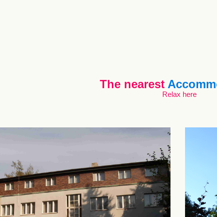
The nearest
Accommo
Relax here