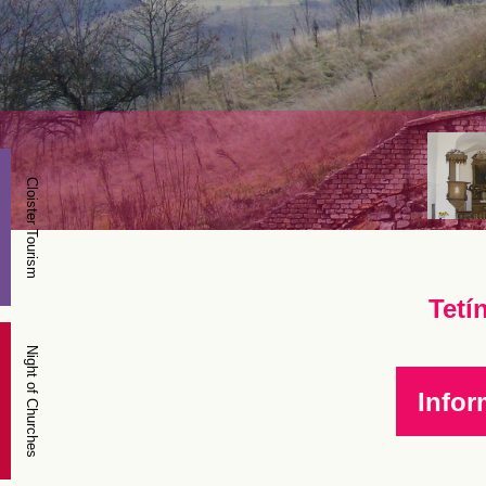
Cloister Tourism
Tetí
Night of Churches
Infor