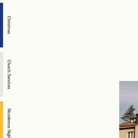
Christmas
Church Services
Nicodemus Night