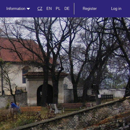
Information
CZ
EN
PL
DE
Register
Log in