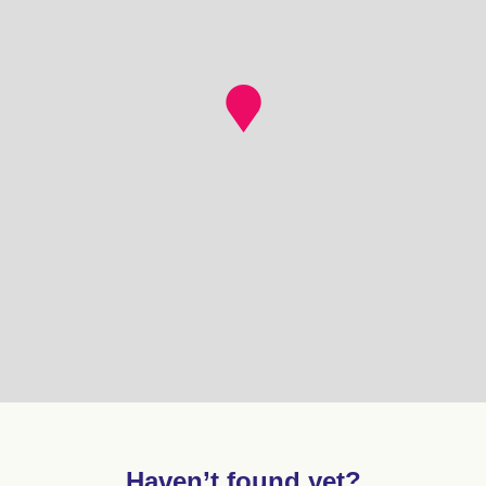
Haven’t found yet?