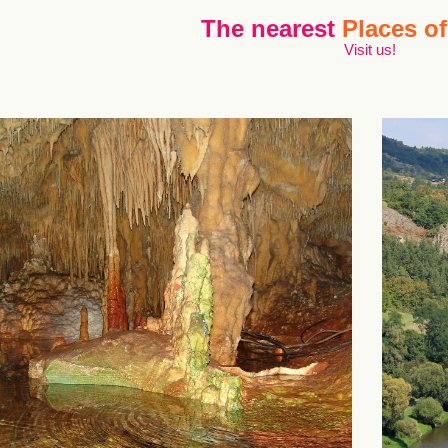
The nearest
Places of
Visit us!