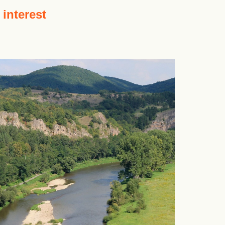
 interest